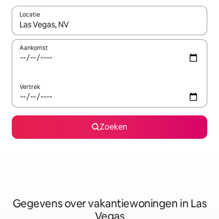
Locatie
Wanneer er resultaten beschikbaar zijn, maak je een keuze met 
Aankomst
Vertrek
Zoeken
Gegevens over vakantiewoningen in Las
Vegas