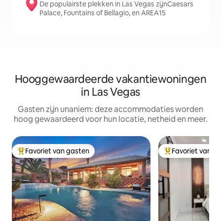
De populairste plekken in Las Vegas zijnCaesars
Palace, Fountains of Bellagio, en AREA15
Hooggewaardeerde vakantiewoningen
in Las Vegas
Gasten zijn unaniem: deze accommodaties worden
hoog gewaardeerd voor hun locatie, netheid en meer.
Favoriet van gasten
Favoriet van g
Topfavoriet van gasten
Topfavoriet van 