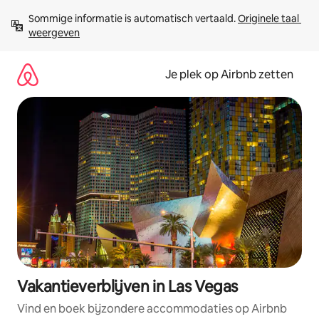
Ga
Sommige informatie is automatisch vertaald. 
Originele taal 
direct
weergeven
naar
inhoud
Je plek op Airbnb zetten
Vakantieverblijven in Las Vegas
Vind en boek bijzondere accommodaties op Airbnb