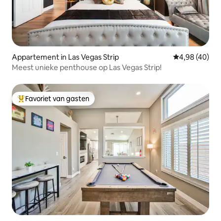
Appartement in Las Vegas Strip
Gemiddelde be
4,98 (40)
Meest unieke penthouse op Las Vegas Strip!
Favoriet van gasten
Topfavoriet van gasten