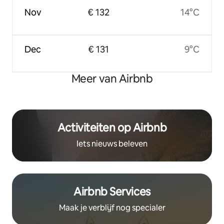
Nov
€ 132
14°C
Dec
€ 131
9°C
Meer van Airbnb
Activiteiten op Airbnb
Iets nieuws beleven
Airbnb Services
Maak je verblijf nog specialer