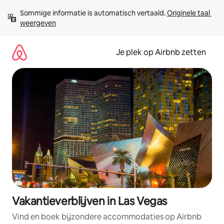
Ga
Sommige informatie is automatisch vertaald. 
Originele taal 
direct
weergeven
naar
inhoud
Je plek op Airbnb zetten
Vakantieverblijven in Las Vegas
Vind en boek bijzondere accommodaties op Airbnb