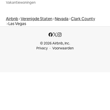
Vakantiewoningen
Airbnb
Verenigde Staten
Nevada
Clark County
Las Vegas
© 2026 Airbnb, Inc.
Privacy
Voorwaarden