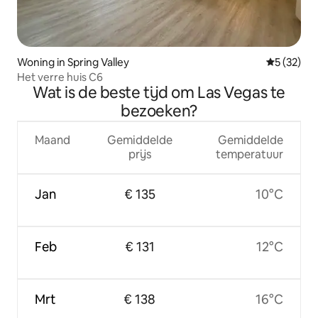
Woning in Spring Valley
Gemiddelde
5 (32)
Het verre huis C6
Wat is de beste tijd om Las Vegas te
bezoeken?
Maand
Gemiddelde
Gemiddelde
prijs
temperatuur
Jan
€ 135
10°C
Feb
€ 131
12°C
Mrt
€ 138
16°C