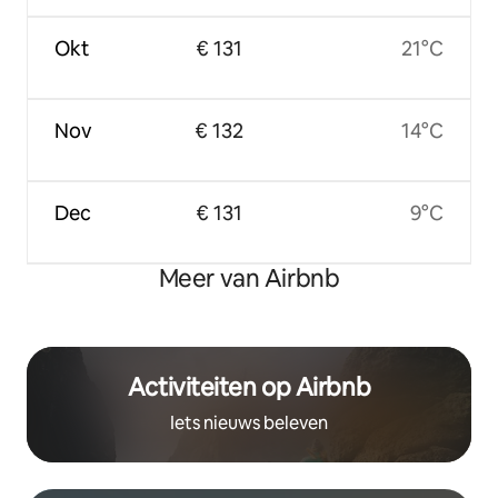
Okt
€ 131
21°C
Nov
€ 132
14°C
Dec
€ 131
9°C
Meer van Airbnb
Activiteiten op Airbnb
Iets nieuws beleven