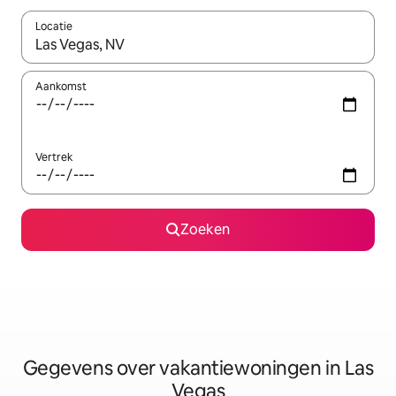
Locatie
Wanneer er resultaten beschikbaar zijn, maak je een keuze met 
Aankomst
Vertrek
Zoeken
Gegevens over vakantiewoningen in Las
Vegas