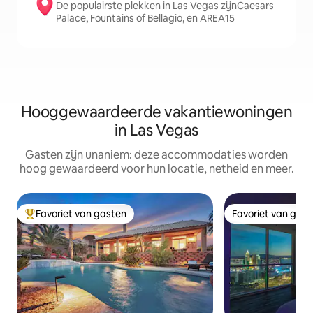
De populairste plekken in Las Vegas zijnCaesars
Palace, Fountains of Bellagio, en AREA15
Hooggewaardeerde vakantiewoningen
in Las Vegas
Gasten zijn unaniem: deze accommodaties worden
hoog gewaardeerd voor hun locatie, netheid en meer.
Favoriet van gasten
Favoriet van gas
Topfavoriet van gasten
Favoriet van gas