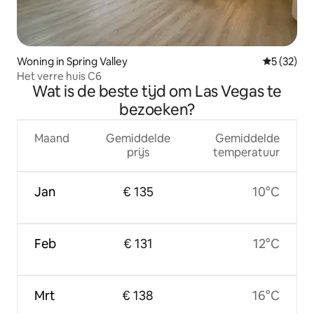
Woning in Spring Valley
Gemiddelde
5 (32)
Het verre huis C6
Wat is de beste tijd om Las Vegas te
bezoeken?
Maand
Gemiddelde
Gemiddelde
prijs
temperatuur
Jan
€ 135
10°C
Feb
€ 131
12°C
Mrt
€ 138
16°C