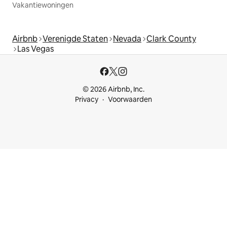
Vakantiewoningen
Airbnb
Verenigde Staten
Nevada
Clark County
Las Vegas
© 2026 Airbnb, Inc.
Privacy
Voorwaarden