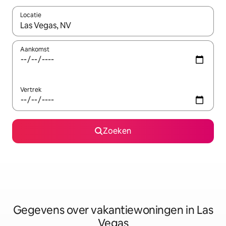
Locatie
Wanneer er resultaten beschikbaar zijn, maak je een keuze met 
Aankomst
Vertrek
Zoeken
Gegevens over vakantiewoningen in Las
Vegas