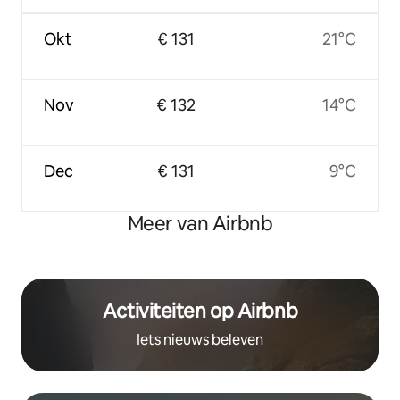
Okt
€ 131
21°C
Nov
€ 132
14°C
Dec
€ 131
9°C
Meer van Airbnb
Activiteiten op Airbnb
Iets nieuws beleven