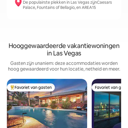
De populairste plekken in Las Vegas zijnCaesars
Palace, Fountains of Bellagio, en AREA15
Hooggewaardeerde vakantiewoningen
in Las Vegas
Gasten zijn unaniem: deze accommodaties worden
hoog gewaardeerd voor hun locatie, netheid en meer.
Favoriet van gasten
Favoriet van gas
Topfavoriet van gasten
Favoriet van gas