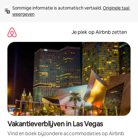
Ga
Sommige informatie is automatisch vertaald. 
Originele taal 
direct
weergeven
naar
inhoud
Je plek op Airbnb zetten
Vakantieverblijven in Las Vegas
Vind en boek bijzondere accommodaties op Airbnb