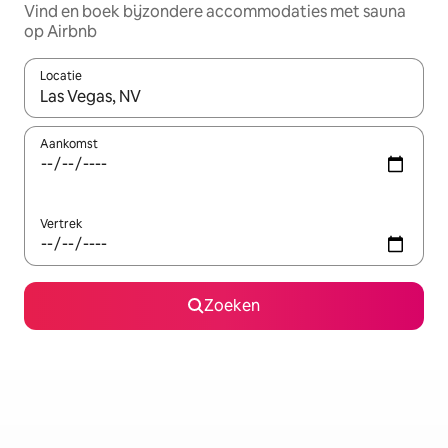
Vind en boek bijzondere accommodaties met sauna
op Airbnb
Locatie
Wanneer er resultaten beschikbaar zijn, maak je een keuze met 
Aankomst
Vertrek
Zoeken