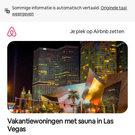
Ga
Sommige informatie is automatisch vertaald. 
Originele taal 
direct
weergeven
naar
inhoud
Je plek op Airbnb zetten
Vakantiewoningen met sauna in Las
Vegas