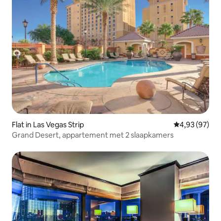
Flat in Las Vegas Strip
Gemiddelde be
4,93 (97)
Grand Desert, appartement met 2 slaapkamers