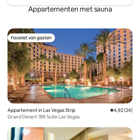
Appartementen met sauna
Favoriet van gasten
Favoriet van gasten
Appartement in Las Vegas Strip
Gemiddelde be
4,92 (24)
Grand Desert 1BR Suite Las Vegas