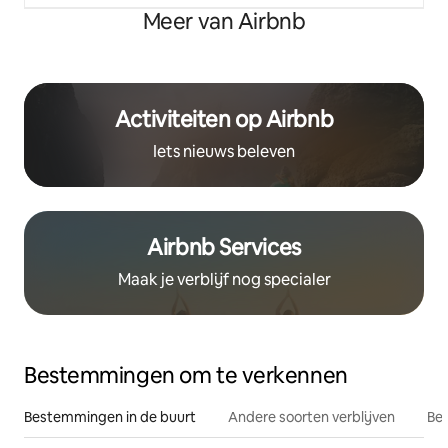
Meer van Airbnb
Activiteiten op Airbnb
Iets nieuws beleven
Airbnb Services
Maak je verblijf nog specialer
Bestemmingen om te verkennen
Bestemmingen in de buurt
Andere soorten verblijven
Bes