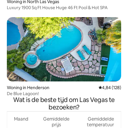
Woning in North Las Vegas
Luxury 1900 Sq Ft House Huge 46 Ft Pool & Hot SPA
Woning in Henderson
Gemiddelde beo
4,84 (128)
De Blue Lagoon!
Wat is de beste tijd om Las Vegas te
bezoeken?
Maand
Gemiddelde
Gemiddelde
prijs
temperatuur