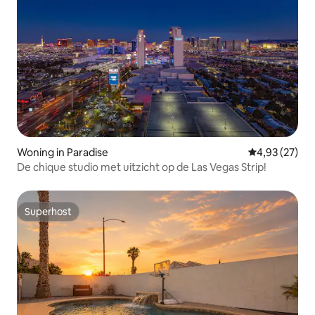
Woning in Paradise
Gemiddelde be
4,93 (27)
De chique studio met uitzicht op de Las Vegas Strip!
Superhost
Superhost