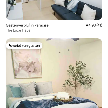
Gastenverblijf in Paradise
Gemiddelde b
4,93 (41)
The Luxe Haus
Favoriet van gasten
Favoriet van gasten