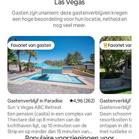
Las Vegas
Gasten zijn unaniem: deze gastenverblijven kregen
een hoge beoordeling voor hun locatie, netheid en
nog veel meer.
Favoriet van gasten
Favoriet van g
Favoriet van gasten
Topfavoriet van 
Gastenverblijf in Paradise
Gemiddelde beoordeling van 4,9
4,96 (262)
Gastenverblijf in 
Sun 's Vegas ABC Retreat
Gastenverblijf me
Een pension (casita) in een complex van
Geen schoonmaak
1 hectare dat op 8 minuten van de
resortkosten te be
luchthaven ligt, op 10 minuten van de
ontspan in dit op
Strip en op minder dan 15 minuten van
met rustieke vibes
Populaire voorzieningen voor
het nieuwe Allegiant Stadium. De casita
het noordwesten 