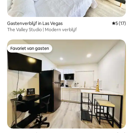
Gastenverblijf in Las Vegas
Gemiddeld
5 (17)
The Valley Studio | Modern verblijf
Favoriet van gasten
Favoriet van gasten