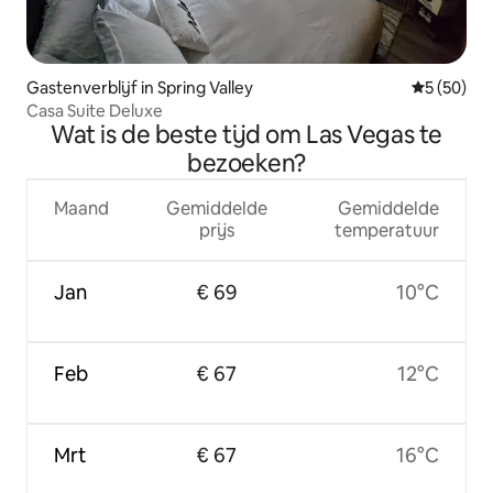
Gastenverblijf in Spring Valley
Gemiddelde
5 (50)
Casa Suite Deluxe
Wat is de beste tijd om Las Vegas te
bezoeken?
Maand
Gemiddelde
Gemiddelde
prijs
temperatuur
Jan
€ 69
10°C
Feb
€ 67
12°C
Mrt
€ 67
16°C