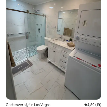
Gastenverblijf in Las Vegas
Gemiddelde be
4,89 (19)