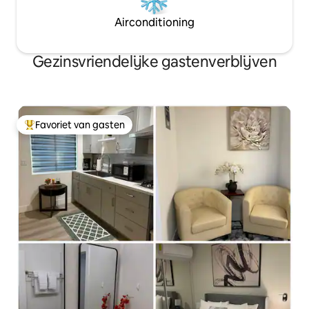
Airconditioning
Gezinsvriendelijke gastenverblijven
Favoriet van gasten
Topfavoriet van gasten