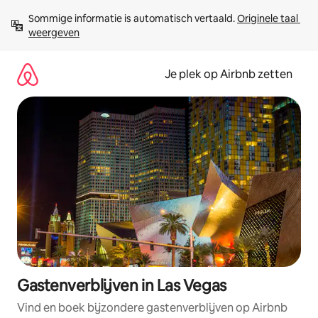
Ga
Sommige informatie is automatisch vertaald. 
Originele taal 
direct
weergeven
naar
inhoud
Je plek op Airbnb zetten
Gastenverblijven in Las Vegas
Vind en boek bijzondere gastenverblijven op Airbnb