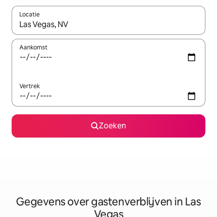
Locatie
Wanneer er resultaten beschikbaar zijn, maak je een keuze met 
Aankomst
Vertrek
Zoeken
Gegevens over gastenverblijven in Las
Vegas