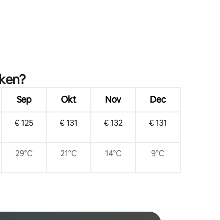
eken?
Sep
Okt
Nov
Dec
€ 125
€ 131
€ 132
€ 131
29°C
21°C
14°C
9°C