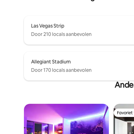
Las Vegas Strip
Door 210 locals aanbevolen
Allegiant Stadium
Door 170 locals aanbevolen
Ander
Favoriet
Favoriet