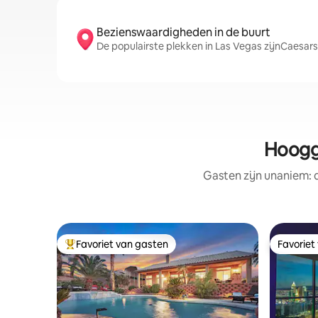
Bezienswaardigheden in de buurt
De populairste plekken in Las Vegas zijnCaesars 
Hoogg
Gasten zijn unaniem:
Favoriet van gasten
Favoriet
Topfavoriet van gasten
Favoriet