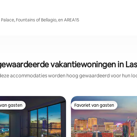
Palace, Fountains of Bellagio, en AREA15
ewaardeerde vakantiewoningen in Las
 deze accommodaties worden hoog gewaardeerd voor hun loca
 van gasten
Favoriet van gasten
 van gasten
Favoriet van gasten