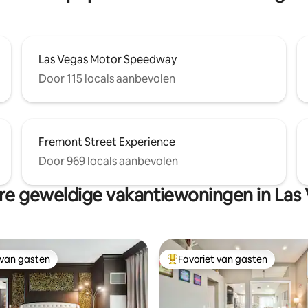
Las Vegas Motor Speedway
Door 115 locals aanbevolen
Fremont Street Experience
Door 969 locals aanbevolen
e geweldige vakantiewoningen in Las
 van gasten
Favoriet van gasten
 van gasten
Topfavoriet van gasten