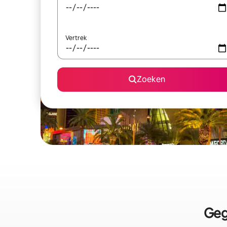
Vertrek
Zoeken
Geg