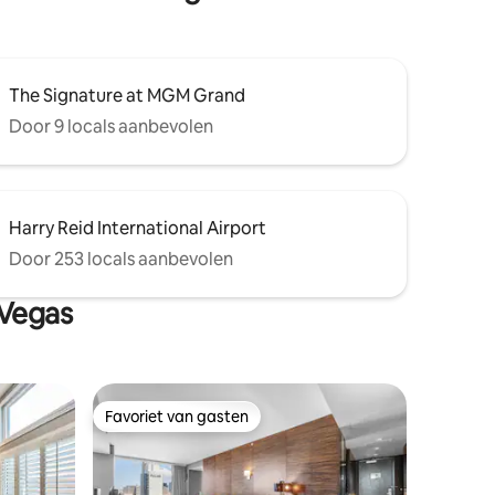
The Signature at MGM Grand
Door 9 locals aanbevolen
Harry Reid International Airport
Door 253 locals aanbevolen
 Vegas
Favoriet van gasten
Favoriet van gasten