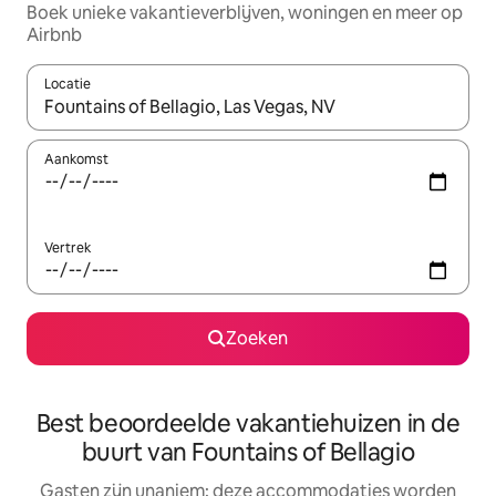
Boek unieke vakantieverblijven, woningen en meer op
Airbnb
Locatie
Wanneer er resultaten beschikbaar zijn, maak je een keuze met 
Aankomst
Vertrek
Zoeken
Best beoordeelde vakantiehuizen in de
buurt van Fountains of Bellagio
Gasten zijn unaniem: deze accommodaties worden