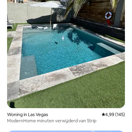
Woning in Las Vegas
Gemiddelde beo
4,99 (145)
ModernHome minuten verwijderd van Strip