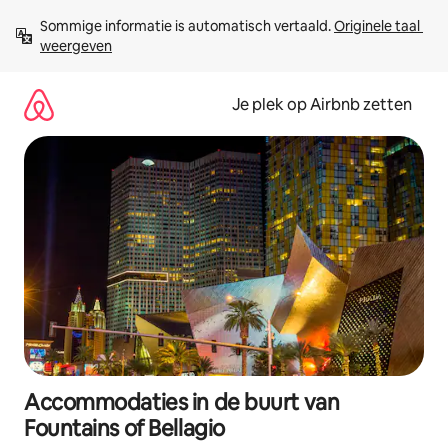
Ga
Sommige informatie is automatisch vertaald. 
Originele taal 
direct
weergeven
naar
inhoud
Je plek op Airbnb zetten
Accommodaties in de buurt van
Fountains of Bellagio