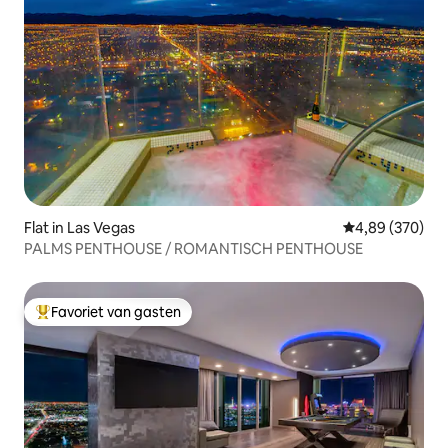
Flat in Las Vegas
Gemiddelde beo
4,89 (370)
PALMS PENTHOUSE / ROMANTISCH PENTHOUSE
Favoriet van gasten
Topfavoriet van gasten