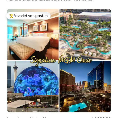
Favoriet van gasten
Topfavoriet van gasten