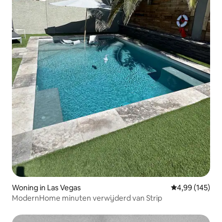
Woning in Las Vegas
Gemiddelde beo
4,99 (145)
ModernHome minuten verwijderd van Strip