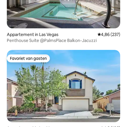
Appartement in Las Vegas
Gemiddelde beo
4,86 (237)
Penthouse Suite @PalmsPlace Balkon-Jacuzzi
Favoriet van gasten
Favoriet van gasten