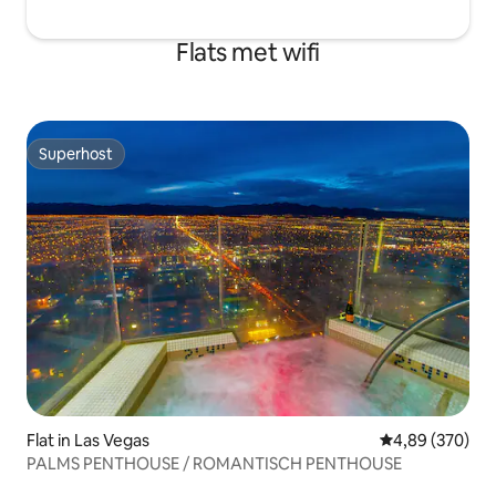
Flats met wifi
Superhost
Superhost
Flat in Las Vegas
Gemiddelde beo
4,89 (370)
PALMS PENTHOUSE / ROMANTISCH PENTHOUSE