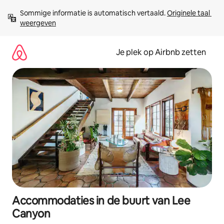
Ga
Sommige informatie is automatisch vertaald. 
Originele taal 
direct
weergeven
naar
inhoud
Je plek op Airbnb zetten
Accommodaties in de buurt van Lee
Canyon