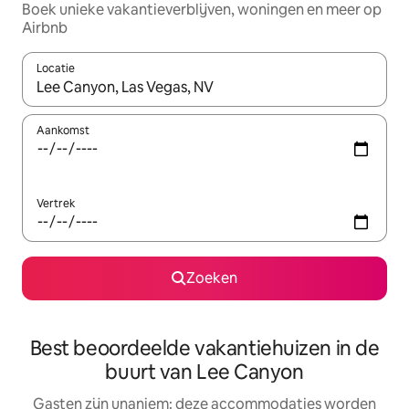
Boek unieke vakantieverblijven, woningen en meer op
Airbnb
Locatie
Wanneer er resultaten beschikbaar zijn, maak je een keuze met 
Aankomst
Vertrek
Zoeken
Best beoordeelde vakantiehuizen in de
buurt van Lee Canyon
Gasten zijn unaniem: deze accommodaties worden