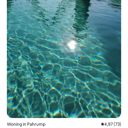
Woning in Pahrump
Gemiddelde be
4,97 (73)