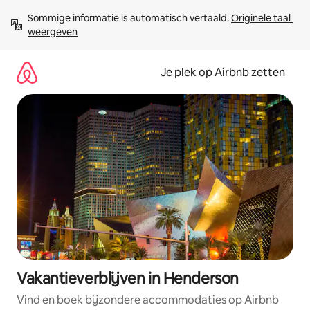
Ga
Sommige informatie is automatisch vertaald. 
Originele taal 
direct
weergeven
naar
inhoud
Je plek op Airbnb zetten
Vakantieverblijven in Henderson
Vind en boek bijzondere accommodaties op Airbnb