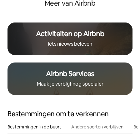
Meer van Airbnb
Activiteiten op Airbnb
Iets nieuws beleven
Airbnb Services
Maak je verblijf nog specialer
Bestemmingen om te verkennen
Bestemmingen in de buurt
Andere soorten verblijven
Bes