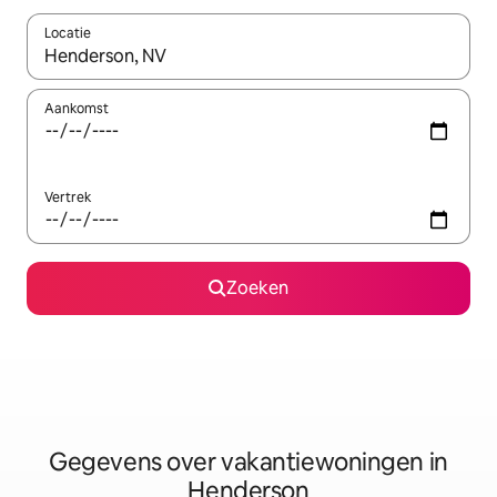
Locatie
Wanneer er resultaten beschikbaar zijn, maak je een keuze met 
Aankomst
Vertrek
Zoeken
Gegevens over vakantiewoningen in
Henderson