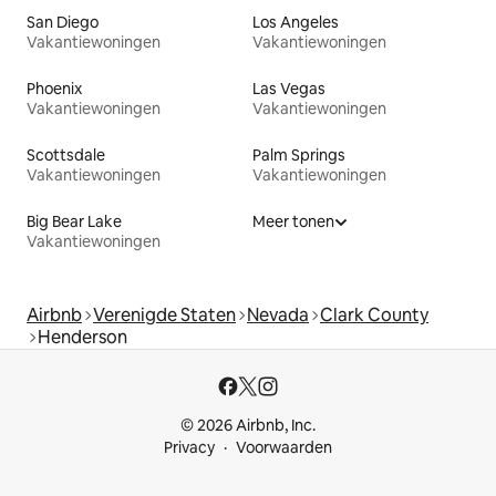
San Diego
Los Angeles
Vakantiewoningen
Vakantiewoningen
Phoenix
Las Vegas
Vakantiewoningen
Vakantiewoningen
Scottsdale
Palm Springs
Vakantiewoningen
Vakantiewoningen
Big Bear Lake
Meer tonen
Vakantiewoningen
Airbnb
Verenigde Staten
Nevada
Clark County
Henderson
© 2026 Airbnb, Inc.
Privacy
Voorwaarden