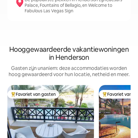
Palace, Fountains of Bellagio, en Welcome to
Fabulous Las Vegas Sign
Hooggewaardeerde vakantiewoningen
in Henderson
Gasten zijn unaniem: deze accommodaties worden
hoog gewaardeerd voor hun locatie, netheid en meer.
Favoriet van gasten
Favoriet van g
Topfavoriet van gasten
Topfavoriet van 