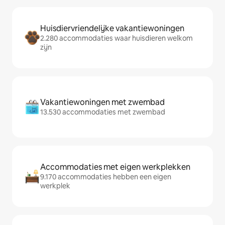
Huisdiervriendelijke vakantiewoningen
2.280 accommodaties waar huisdieren welkom
zijn
Vakantiewoningen met zwembad
13.530 accommodaties met zwembad
Accommodaties met eigen werkplekken
9.170 accommodaties hebben een eigen
werkplek