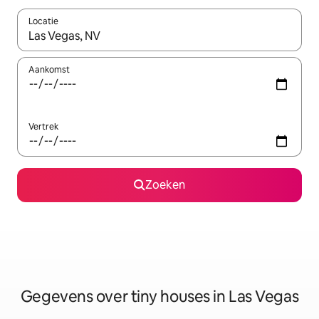
Locatie
Wanneer er resultaten beschikbaar zijn, maak je een keuze met 
Aankomst
Vertrek
Zoeken
Gegevens over tiny houses in Las Vegas