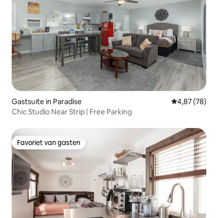
Gastsuite in Paradise
Gemiddelde be
4,87 (78)
Chic Studio Near Strip | Free Parking
Favoriet van gasten
Favoriet van gasten