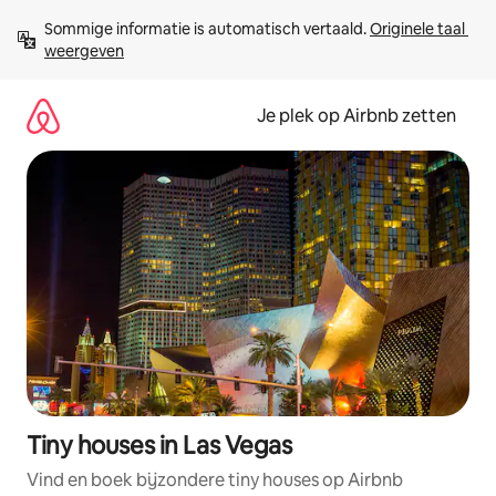
Ga
Sommige informatie is automatisch vertaald. 
Originele taal 
direct
weergeven
naar
inhoud
Je plek op Airbnb zetten
Tiny houses in Las Vegas
Vind en boek bijzondere tiny houses op Airbnb