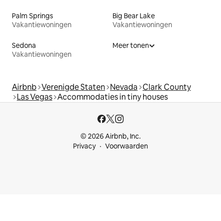
Palm Springs
Big Bear Lake
Vakantiewoningen
Vakantiewoningen
Sedona
Meer tonen
Vakantiewoningen
Airbnb
Verenigde Staten
Nevada
Clark County
Las Vegas
Accommodaties in tiny houses
© 2026 Airbnb, Inc.
Privacy
Voorwaarden