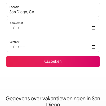
Locatie
Wanneer er resultaten beschikbaar zijn, maak je een keuze met 
Aankomst
Vertrek
Zoeken
Gegevens over vakantiewoningen in San
Diego