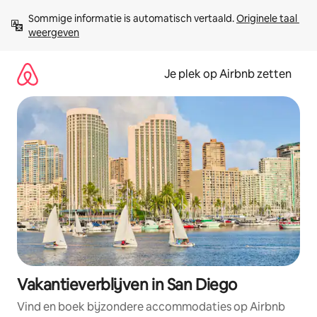
Ga
Sommige informatie is automatisch vertaald. 
Originele taal 
direct
weergeven
naar
inhoud
Je plek op Airbnb zetten
Vakantieverblijven in San Diego
Vind en boek bijzondere accommodaties op Airbnb