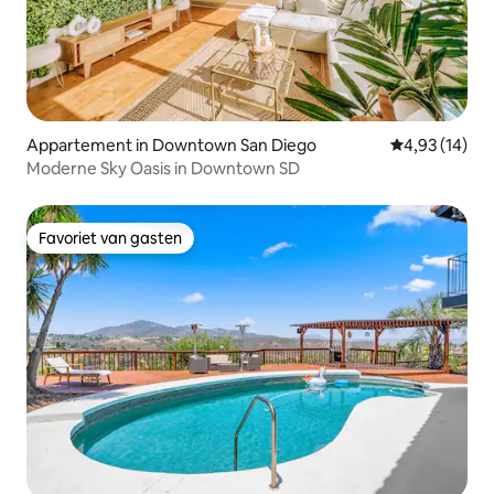
Appartement in Downtown San Diego
Gemiddelde be
4,93 (14)
Moderne Sky Oasis in Downtown SD
Favoriet van gasten
Favoriet van gasten