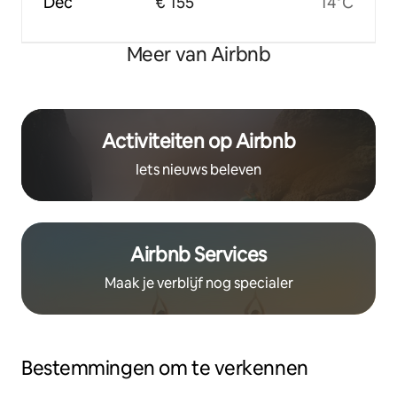
Dec
€ 155
14°C
Meer van Airbnb
Activiteiten op Airbnb
Iets nieuws beleven
Airbnb Services
Maak je verblijf nog specialer
Bestemmingen om te verkennen