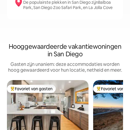
De populairste plekken in San Diego zijnBalboa
Park, San Diego Zoo Safari Park, en La Jolla Cove
Hooggewaardeerde vakantiewoningen
in San Diego
Gasten zijn unaniem: deze accommodaties worden
hoog gewaardeerd voor hun locatie, netheid en meer.
Favoriet van gasten
Favoriet van g
Topfavoriet van gasten
Topfavoriet van 