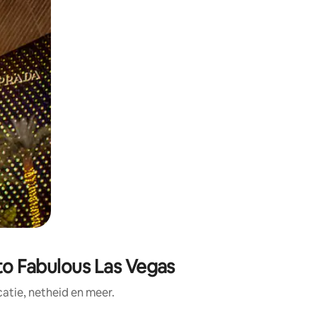
to Fabulous Las Vegas
tie, netheid en meer.