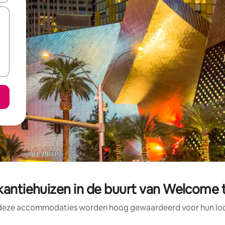
antiehuizen in de buurt van Welcome 
 deze accommodaties worden hoog gewaardeerd voor hun loca