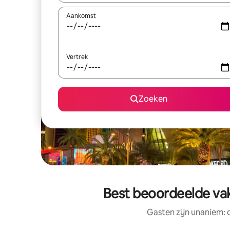
Aankomst
Vertrek
Zoeken
Best beoordeelde vak
Gasten zijn unaniem: