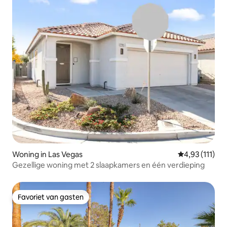
Woning in Las Vegas
Gemiddelde be
4,93 (111)
Gezellige woning met 2 slaapkamers en één verdieping
Favoriet van gasten
Favoriet van gasten