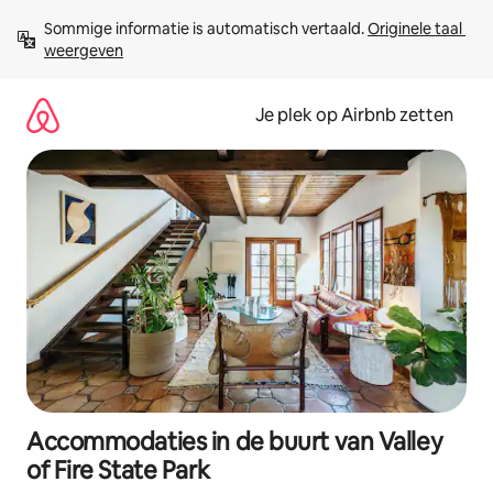
Ga
Sommige informatie is automatisch vertaald. 
Originele taal 
direct
weergeven
naar
inhoud
Je plek op Airbnb zetten
Accommodaties in de buurt van Valley
of Fire State Park