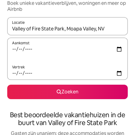
Boek unieke vakantieverblijven, woningen en meer op
Airbnb
Locatie
Wanneer er resultaten beschikbaar zijn, maak je een keuze met 
Aankomst
Vertrek
Zoeken
Best beoordeelde vakantiehuizen in de
buurt van Valley of Fire State Park
Gasten zijn unaniem: deze accommodaties worden