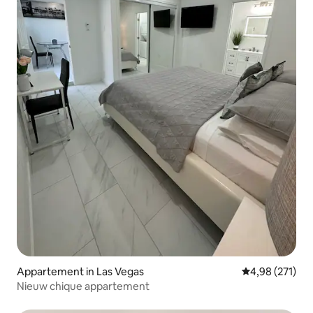
Appartement in Las Vegas
Gemiddelde beo
4,98 (271)
Nieuw chique appartement