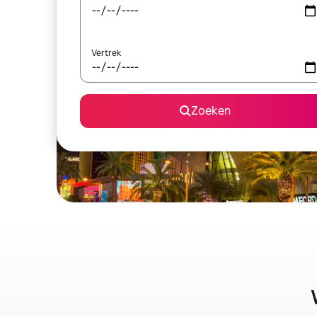
Vertrek
Zoeken