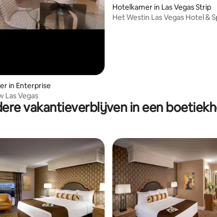
Hotelkamer in Las Vegas Strip
Het Westin Las Vegas Hotel & S
r in Enterprise
w Las Vegas
ere vakantieverblijven in een boetiekh