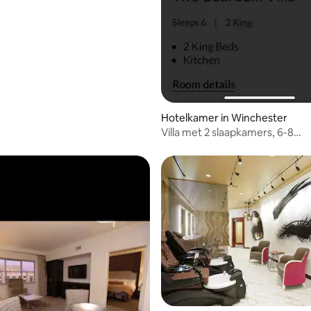
Hotelkamer in Winchester
Villa met 2 slaapkamers, 6-8
slaapplaatsen, 10 minuten om t