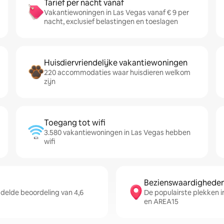
Tarief per nacht vanaf
Vakantiewoningen in Las Vegas vanaf € 9 per
nacht, exclusief belastingen en toeslagen
Huisdiervriendelijke vakantiewoningen
220 accommodaties waar huisdieren welkom
zijn
Toegang tot wifi
3.580 vakantiewoningen in Las Vegas hebben
wifi
Bezienswaardigheden 
delde beoordeling van 4,6
De populairste plekken in
en AREA15