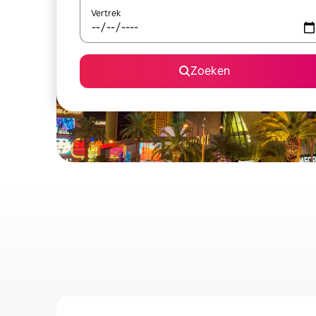
Vertrek
Zoeken