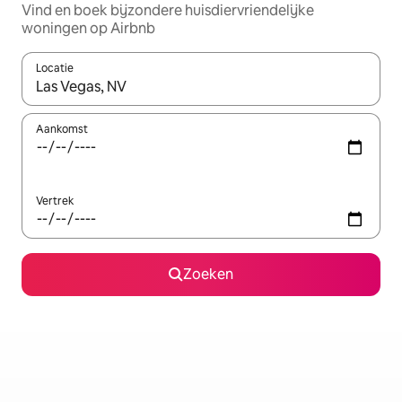
Vind en boek bijzondere huisdiervriendelijke
woningen op Airbnb
Locatie
Wanneer er resultaten beschikbaar zijn, maak je een keuze met 
Aankomst
Vertrek
Zoeken