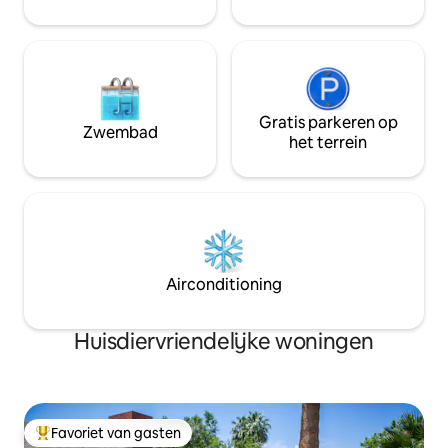
voor meer info.
Gratis parkeren op
Zwembad
het terrein
Airconditioning
Huisdiervriendelijke woningen
Favoriet van gasten
Topfavoriet van gasten