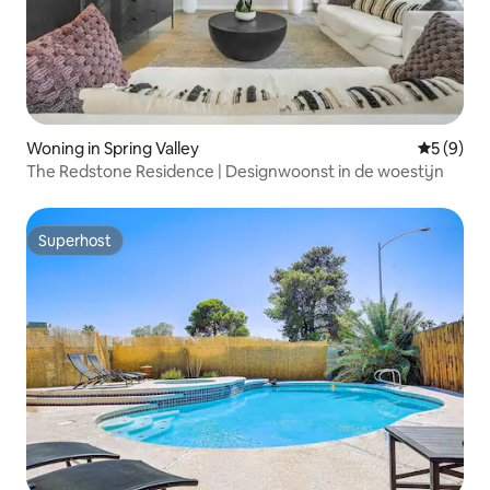
Woning in Spring Valley
Gemiddeld
5 (9)
The Redstone Residence | Designwoonst in de woestijn
Superhost
Superhost