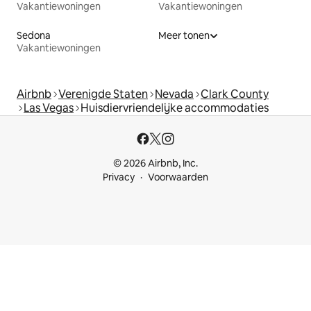
Vakantiewoningen
Vakantiewoningen
Sedona
Meer tonen
Vakantiewoningen
Airbnb
Verenigde Staten
Nevada
Clark County
Las Vegas
Huisdiervriendelijke accommodaties
© 2026 Airbnb, Inc.
Privacy
Voorwaarden