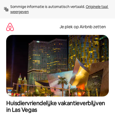
Ga
Sommige informatie is automatisch vertaald. 
Originele taal 
direct
weergeven
naar
inhoud
Je plek op Airbnb zetten
Huisdiervriendelijke vakantieverblijven
in Las Vegas