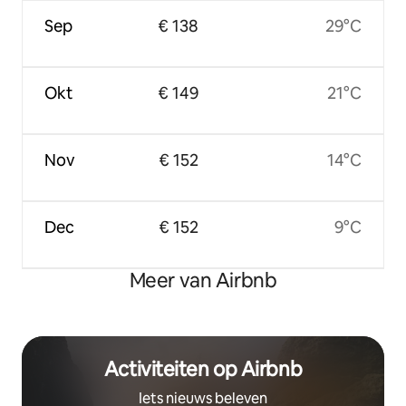
Sep
€ 138
29°C
Okt
€ 149
21°C
Nov
€ 152
14°C
Dec
€ 152
9°C
Meer van Airbnb
Activiteiten op Airbnb
Iets nieuws beleven