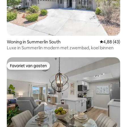
Woning in Summerlin South
Gemiddelde be
4,88 (43)
Luxe in Summerlin modern met zwembad, koel binnen
Favoriet van gasten
Favoriet van gasten