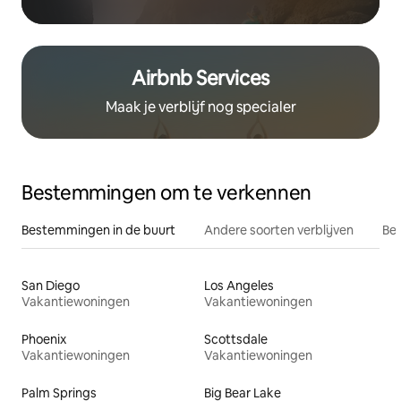
Airbnb Services
Maak je verblijf nog specialer
Bestemmingen om te verkennen
Bestemmingen in de buurt
Andere soorten verblijven
Bes
San Diego
Los Angeles
Vakantiewoningen
Vakantiewoningen
Phoenix
Scottsdale
Vakantiewoningen
Vakantiewoningen
Palm Springs
Big Bear Lake