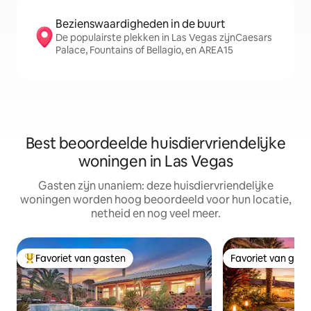
Bezienswaardigheden in de buurt
De populairste plekken in Las Vegas zijnCaesars
Palace, Fountains of Bellagio, en AREA15
Best beoordeelde huisdiervriendelijke
woningen in Las Vegas
Gasten zijn unaniem: deze huisdiervriendelijke
woningen worden hoog beoordeeld voor hun locatie,
netheid en nog veel meer.
Favoriet van gasten
Favoriet van gas
Topfavoriet van gasten
Favoriet van gas