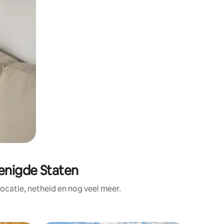
enigde Staten
catie, netheid en nog veel meer.