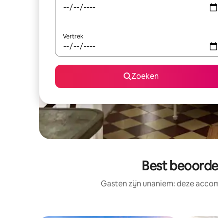
Vertrek
Zoeken
Best beoorde
Gasten zijn unaniem: deze accom