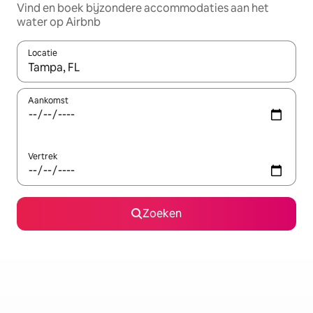
Vind en boek bijzondere accommodaties aan het
water op Airbnb
Locatie
Wanneer er resultaten beschikbaar zijn, maak je een keuze met 
Aankomst
Vertrek
Zoeken