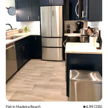
Flat in Madeira Beach
Gemiddelde beo
4,99 (235)