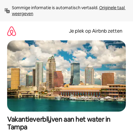
Ga
Sommige informatie is automatisch vertaald. 
Originele taal 
direct
weergeven
naar
inhoud
Je plek op Airbnb zetten
Vakantieverblijven aan het water in
Tampa