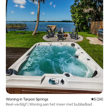
Woning in Tarpon Springs
Gemiddelde
5 (24)
Reel-verblijf | Woning aan het meer met bubbelbad