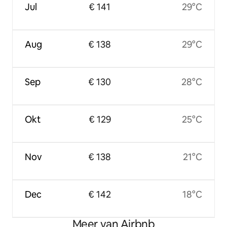
Jul
€ 141
29°C
Aug
€ 138
29°C
Sep
€ 130
28°C
Okt
€ 129
25°C
Nov
€ 138
21°C
Dec
€ 142
18°C
Meer van Airbnb