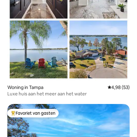
Woning in Tampa
Gemiddelde be
4,98 (53)
Luxe huis aan het meer aan het water
Favoriet van gasten
Topfavoriet van gasten