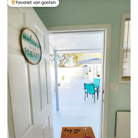
Favoriet van gasten
Topfavoriet van gasten