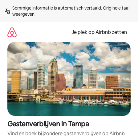
Ga
Sommige informatie is automatisch vertaald. 
Originele taal 
direct
weergeven
naar
inhoud
Je plek op Airbnb zetten
Gastenverblijven in Tampa
Vind en boek bijzondere gastenverblijven op Airbnb