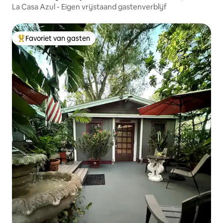
La Casa Azul - Eigen vrijstaand gastenverblijf
Favoriet van gasten
Topfavoriet van gasten