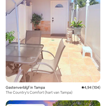
Gastenverblijf in Tampa
Gemiddelde beo
4,94 (104)
The Country's Comfort (hart van Tampa)