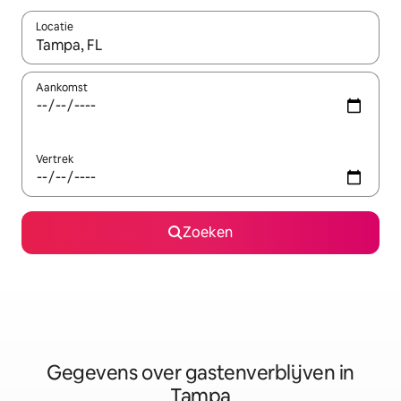
Locatie
Wanneer er resultaten beschikbaar zijn, maak je een keuze met 
Aankomst
Vertrek
Zoeken
Gegevens over gastenverblijven in
Tampa