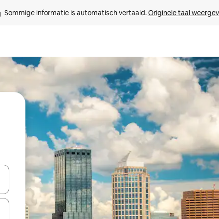
Sommige informatie is automatisch vertaald. 
Originele taal weerge
een keuze met je de pijltjestoetsen omhoog en omlaag, óf door te tikk