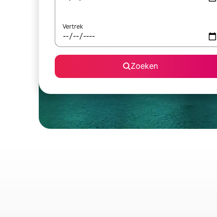
Vertrek
Zoeken