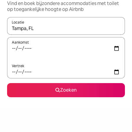
Vind en boek bijzondere accommodaties met toilet
op toegankelijke hoogte op Airbnb
Locatie
Wanneer er resultaten beschikbaar zijn, maak je een keuze met 
Aankomst
Vertrek
Zoeken