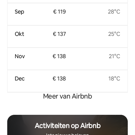
Sep
€ 119
28°C
Okt
€ 137
25°C
Nov
€ 138
21°C
Dec
€ 138
18°C
Meer van Airbnb
Activiteiten op Airbnb