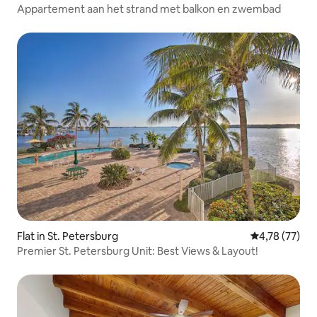
Appartement aan het strand met balkon en zwembad
Flat in St. Petersburg
Gemiddelde be
4,78 (77)
Premier St. Petersburg Unit: Best Views & Layout!