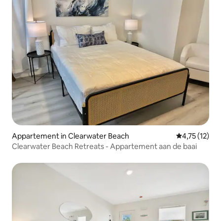
Appartement in Clearwater Beach
Gemiddelde b
4,75 (12)
Clearwater Beach Retreats - Appartement aan de baai