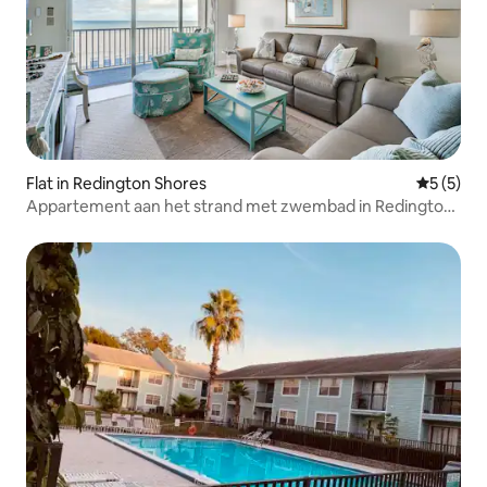
Flat in Redington Shores
Gemiddeld
5 (5)
Appartement aan het strand met zwembad in Redington
Shores