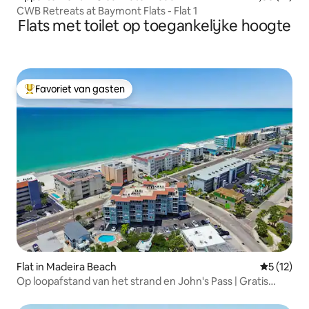
CWB Retreats at Baymont Flats - Flat 1
Flats met toilet op toegankelijke hoogte
Favoriet van gasten
Topfavoriet van gasten
Flat in Madeira Beach
Gemiddeld
5 (12)
Op loopafstand van het strand en John's Pass | Gratis
parkeren