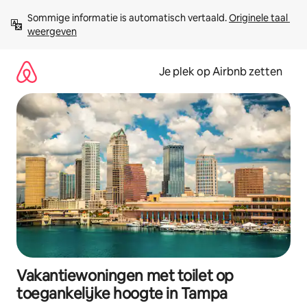
Ga
Sommige informatie is automatisch vertaald. 
Originele taal 
direct
weergeven
naar
inhoud
Je plek op Airbnb zetten
Vakantiewoningen met toilet op
toegankelijke hoogte in Tampa