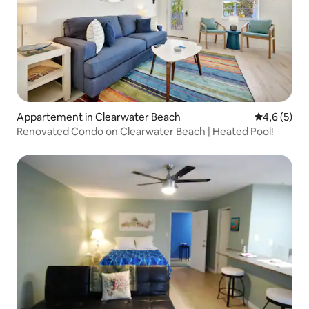
Appartement in Clearwater Beach
Gemiddelde 
4,6 (5)
Renovated Condo on Clearwater Beach | Heated Pool!