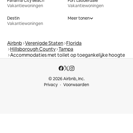
Panama City Beach
Fort Lauderdale
Vakantiewoningen
Vakantiewoningen
Destin
Meer tonen
Vakantiewoningen
Airbnb
Verenigde Staten
Florida
Hillsborough County
Tampa
Accommodaties met toilet op toegankelijke hoogte
© 2026 Airbnb, Inc.
Privacy
Voorwaarden