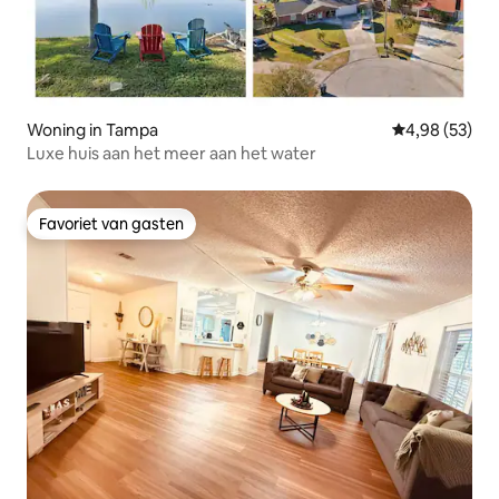
Woning in Tampa
Gemiddelde be
4,98 (53)
Luxe huis aan het meer aan het water
Favoriet van gasten
Favoriet van gasten