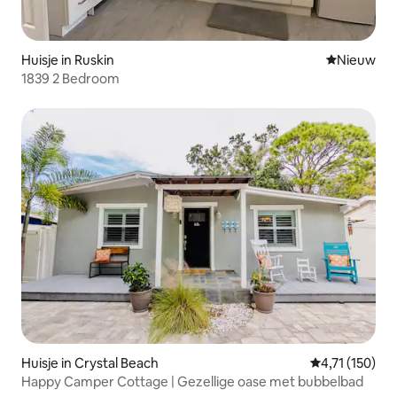
Huisje in Ruskin
Nieuwe ac
Nieuw
1839 2 Bedroom
Huisje in Crystal Beach
Gemiddelde be
4,71 (150)
Happy Camper Cottage | Gezellige oase met bubbelbad