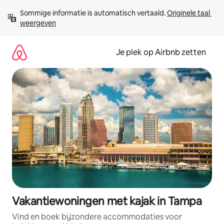
Ga
Sommige informatie is automatisch vertaald. 
Originele taal 
direct
weergeven
naar
inhoud
Je plek op Airbnb zetten
Vakantiewoningen met kajak in Tampa
Vind en boek bijzondere accommodaties voor