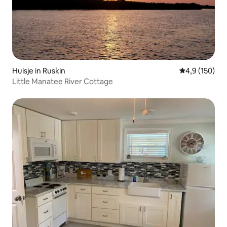
Huisje in Ruskin
Gemiddelde be
4,9 (150)
Little Manatee River Cottage