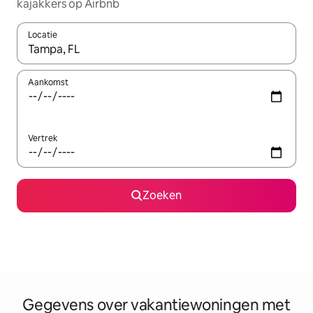
kajakkers op Airbnb
Locatie
Wanneer er resultaten beschikbaar zijn, maak je een keuze met 
Aankomst
Vertrek
Zoeken
Gegevens over vakantiewoningen met