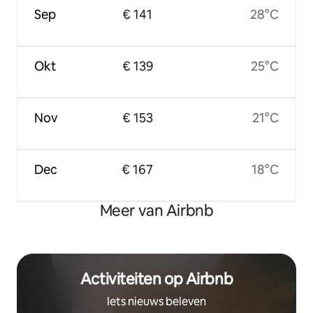
Sep
€ 141
28°C
Okt
€ 139
25°C
Nov
€ 153
21°C
Dec
€ 167
18°C
Meer van Airbnb
Activiteiten op Airbnb
Iets nieuws beleven