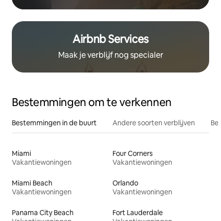
Airbnb Services
Maak je verblijf nog specialer
Bestemmingen om te verkennen
Bestemmingen in de buurt
Andere soorten verblijven
Bes
Miami
Four Corners
Vakantiewoningen
Vakantiewoningen
Miami Beach
Orlando
Vakantiewoningen
Vakantiewoningen
Panama City Beach
Fort Lauderdale