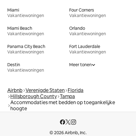
Miami
Four Corners
Vakantiewoningen
Vakantiewoningen
Miami Beach
Orlando
Vakantiewoningen
Vakantiewoningen
Panama City Beach
Fort Lauderdale
Vakantiewoningen
Vakantiewoningen
Destin
Meer tonen
Vakantiewoningen
Airbnb
Verenigde Staten
Florida
Hillsborough County
Tampa
Accommodaties met bedden op toegankelijke
hoogte
© 2026 Airbnb, Inc.