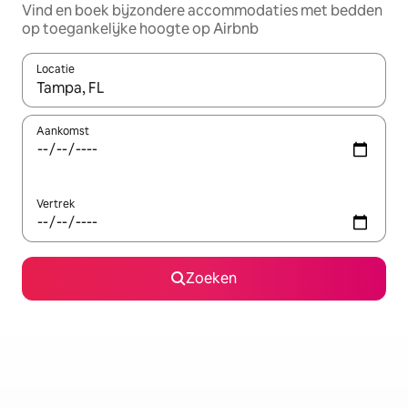
Vind en boek bijzondere accommodaties met bedden
op toegankelijke hoogte op Airbnb
Locatie
Wanneer er resultaten beschikbaar zijn, maak je een keuze met 
Aankomst
Vertrek
Zoeken