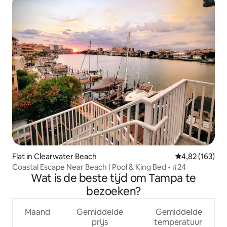
Flat in Clearwater Beach
Gemiddelde beo
4,82 (163)
Coastal Escape Near Beach | Pool & King Bed • #24
Wat is de beste tijd om Tampa te
bezoeken?
Maand
Gemiddelde
Gemiddelde
prijs
temperatuur