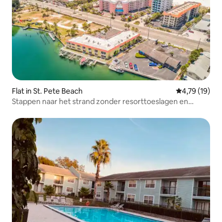
Flat in St. Pete Beach
Gemiddelde be
4,79 (19)
Stappen naar het strand zonder resorttoeslagen en
GRATIS PARKEREN