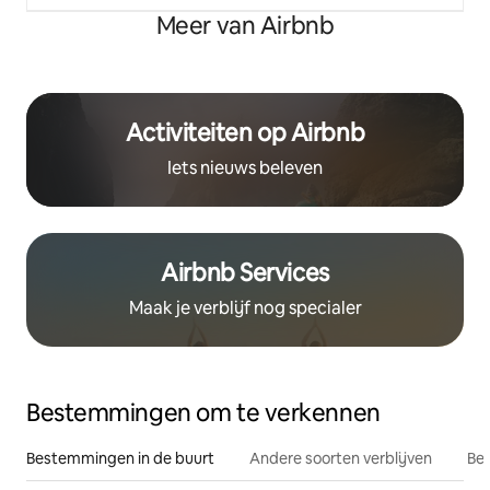
Meer van Airbnb
Activiteiten op Airbnb
Iets nieuws beleven
Airbnb Services
Maak je verblijf nog specialer
Bestemmingen om te verkennen
Bestemmingen in de buurt
Andere soorten verblijven
Bes