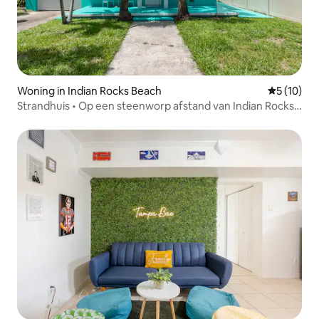
Woning in Indian Rocks Beach
Gemiddelde
5 (10)
Strandhuis • Op een steenworp afstand van Indian Rocks
Beach