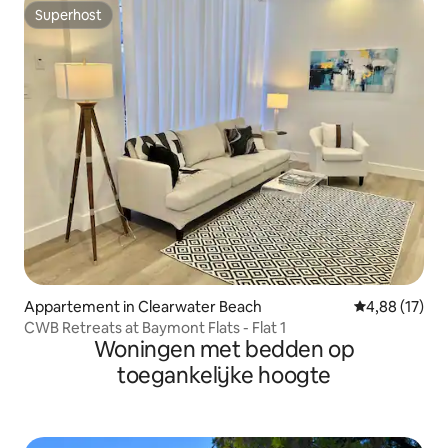
Superhost
Superhost
Appartement in Clearwater Beach
Gemiddelde be
4,88 (17)
CWB Retreats at Baymont Flats - Flat 1
Woningen met bedden op
toegankelijke hoogte