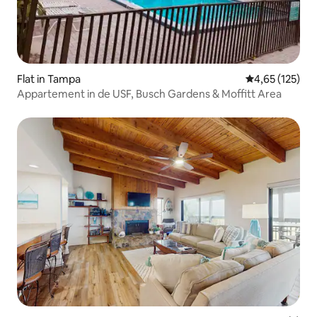
Flat in Tampa
Gemiddelde beo
4,65 (125)
Appartement in de USF, Busch Gardens & Moffitt Area