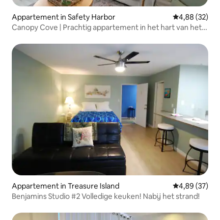
Appartement in Safety Harbor
Gemiddelde be
4,88 (32)
Canopy Cove | Prachtig appartement in het hart van het
centrum
Appartement in Treasure Island
Gemiddelde be
4,89 (37)
Benjamins Studio #2 Volledige keuken! Nabij het strand!