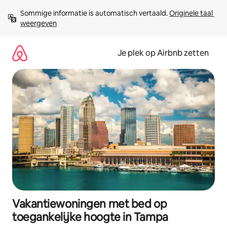
Ga
Sommige informatie is automatisch vertaald. 
Originele taal 
direct
weergeven
naar
inhoud
Je plek op Airbnb zetten
Vakantiewoningen met bed op
toegankelijke hoogte in Tampa