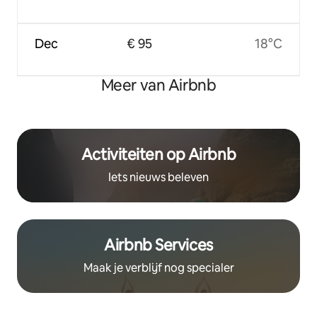
Dec
€ 95
18°C
Meer van Airbnb
Activiteiten op Airbnb
Iets nieuws beleven
Airbnb Services
Maak je verblijf nog specialer