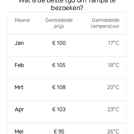
Wat is de beste tijd om Tampa te
bezoeken?
Maand
Gemiddelde
Gemiddelde
prijs
temperatuur
Jan
€ 100
17°C
Feb
€ 105
18°C
Mrt
€ 108
20°C
Apr
€ 103
23°C
Mei
€ 95
26°C