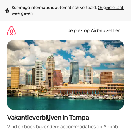
Ga
Sommige informatie is automatisch vertaald. 
Originele taal 
direct
weergeven
naar
inhoud
Je plek op Airbnb zetten
Vakantieverblijven in Tampa
Vind en boek bijzondere accommodaties op Airbnb