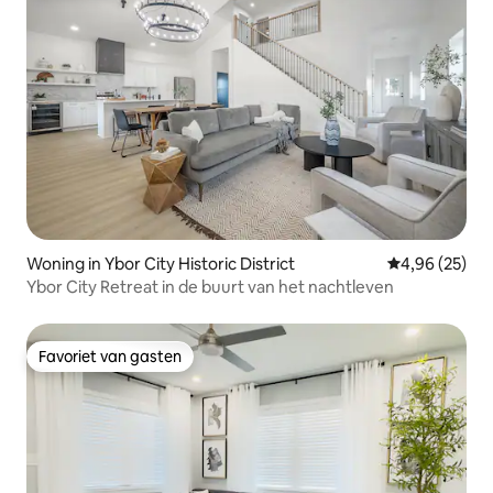
Woning in Ybor City Historic District
Gemiddelde be
4,96 (25)
Ybor City Retreat in de buurt van het nachtleven
Favoriet van gasten
Favoriet van gasten