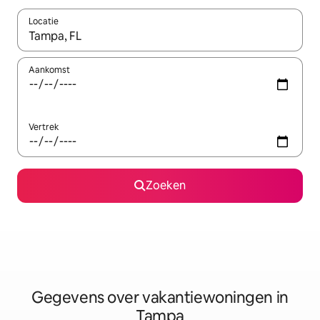
Locatie
Wanneer er resultaten beschikbaar zijn, maak je een keuze met 
Aankomst
Vertrek
Zoeken
Gegevens over vakantiewoningen in
Tampa