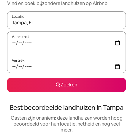
Vind en boek bijzondere landhuizen op Airbnb
Locatie
Wanneer er resultaten beschikbaar zijn, maak je een keuze met 
Aankomst
Vertrek
Zoeken
Best beoordeelde landhuizen in Tampa
Gasten zijn unaniem: deze landhuizen worden hoog
beoordeeld voor hun locatie, netheid en nog veel
meer.