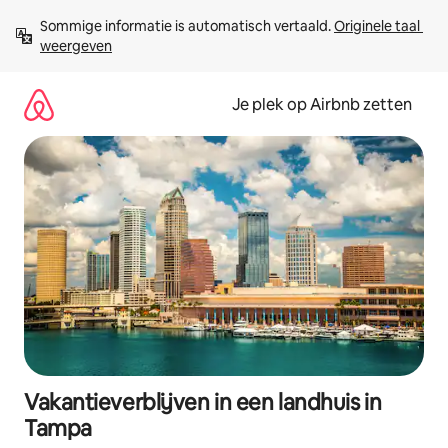
Ga
Sommige informatie is automatisch vertaald. 
Originele taal 
direct
weergeven
naar
inhoud
Je plek op Airbnb zetten
Vakantieverblijven in een landhuis in
Tampa