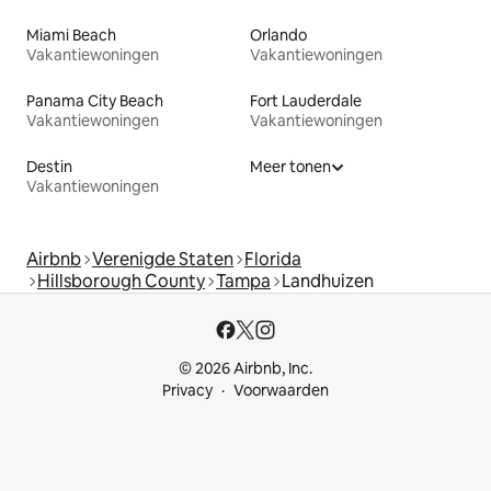
Miami Beach
Orlando
Vakantiewoningen
Vakantiewoningen
Panama City Beach
Fort Lauderdale
Vakantiewoningen
Vakantiewoningen
Destin
Meer tonen
Vakantiewoningen
Airbnb
Verenigde Staten
Florida
Hillsborough County
Tampa
Landhuizen
© 2026 Airbnb, Inc.
Privacy
Voorwaarden