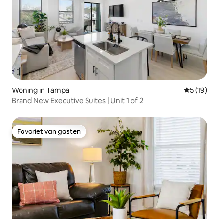
Woning in Tampa
Gemiddelde
5 (19)
Brand New Executive Suites | Unit 1 of 2
Favoriet van gasten
Favoriet van gasten