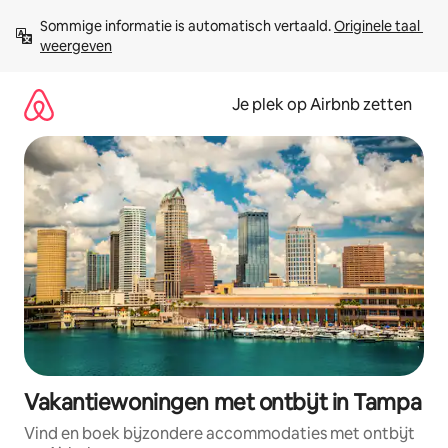
Ga
Sommige informatie is automatisch vertaald. 
Originele taal 
direct
weergeven
naar
inhoud
Je plek op Airbnb zetten
Vakantiewoningen met ontbijt in Tampa
Vind en boek bijzondere accommodaties met ontbijt