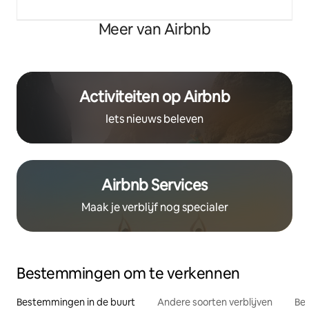
Meer van Airbnb
Activiteiten op Airbnb
Iets nieuws beleven
Airbnb Services
Maak je verblijf nog specialer
Bestemmingen om te verkennen
Bestemmingen in de buurt
Andere soorten verblijven
Bes