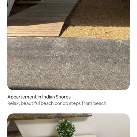
Appartement in Indian Shores
Relax, beautiful beach condo steps from beach.