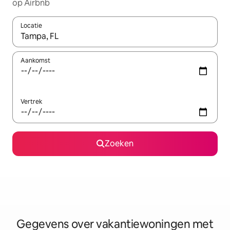
op Airbnb
Locatie
Wanneer er resultaten beschikbaar zijn, maak je een keuze met 
Aankomst
Vertrek
Zoeken
Gegevens over vakantiewoningen met