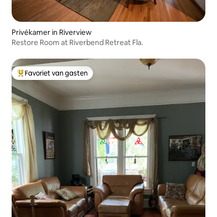
Privékamer in Riverview
Restore Room at Riverbend Retreat Fla.
Favoriet van gasten
Topfavoriet van gasten