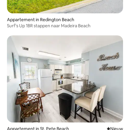
Appartement in Redington Beach
Surf's Up 1BR stappen naar Madeira Beach
Appartement in St. Pete Beach
Nieuwe ac
Nieuw