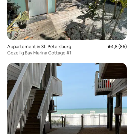
Appartement in St. Petersburg
Gemiddelde b
4,8 (86)
Gezellig Bay Marina Cottage #1