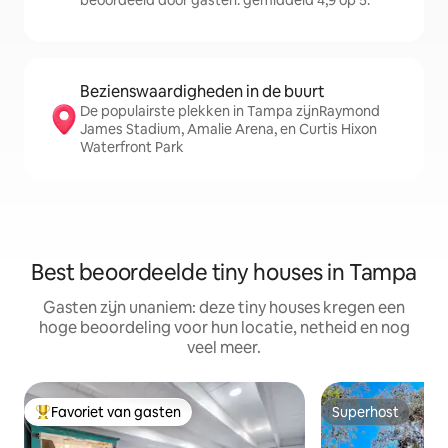
beoordeeld door gasten: gemiddeld 4,9 op 5.
Bezienswaardigheden in de buurt
De populairste plekken in Tampa zijnRaymond
James Stadium, Amalie Arena, en Curtis Hixon
Waterfront Park
Best beoordeelde tiny houses in Tampa
Gasten zijn unaniem: deze tiny houses kregen een
hoge beoordeling voor hun locatie, netheid en nog
veel meer.
Favoriet van gasten
Superhost
Topfavoriet van gasten
Superhost