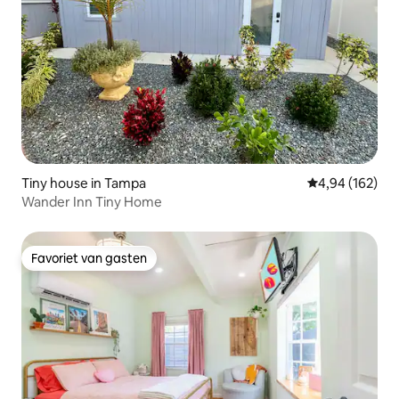
Tiny house in Tampa
Gemiddelde beo
4,94 (162)
Wander Inn Tiny Home
Favoriet van gasten
Favoriet van gasten