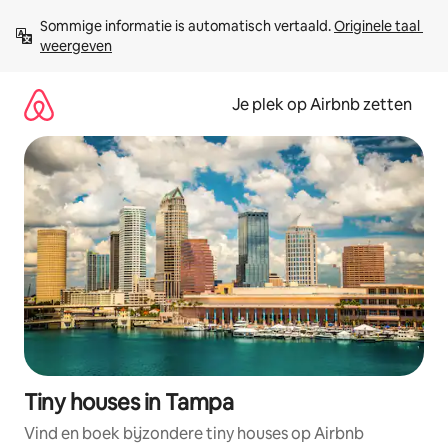
Ga
Sommige informatie is automatisch vertaald. 
Originele taal 
direct
weergeven
naar
inhoud
Je plek op Airbnb zetten
Tiny houses in Tampa
Vind en boek bijzondere tiny houses op Airbnb