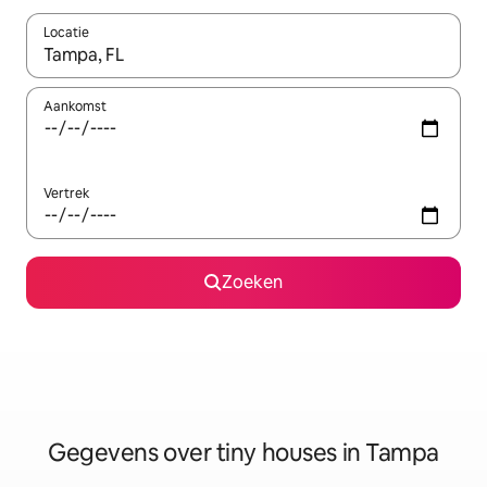
Locatie
Wanneer er resultaten beschikbaar zijn, maak je een keuze met 
Aankomst
Vertrek
Zoeken
Gegevens over tiny houses in Tampa