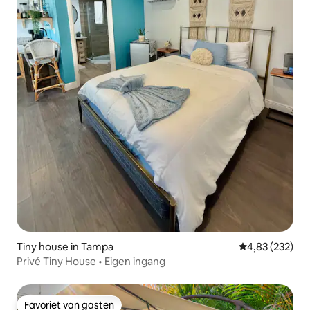
Tiny house in Tampa
Gemiddelde beo
4,83 (232)
Privé Tiny House • Eigen ingang
Favoriet van gasten