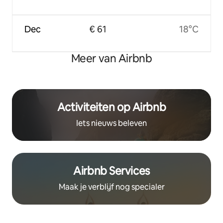
Dec
€ 61
18°C
Meer van Airbnb
Activiteiten op Airbnb
Iets nieuws beleven
Airbnb Services
Maak je verblijf nog specialer