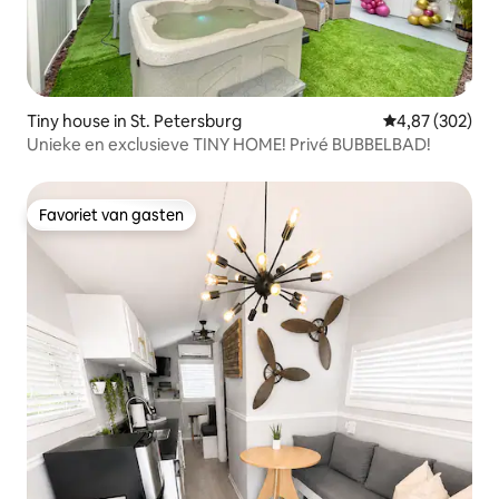
Tiny house in St. Petersburg
Gemiddelde beo
4,87 (302)
Unieke en exclusieve TINY HOME! Privé BUBBELBAD!
Favoriet van gasten
Favoriet van gasten