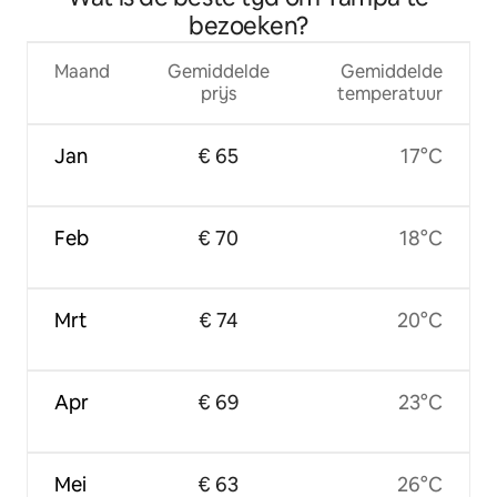
bezoeken?
Maand
Gemiddelde
Gemiddelde
prijs
temperatuur
Jan
€ 65
17°C
Feb
€ 70
18°C
Mrt
€ 74
20°C
Apr
€ 69
23°C
Mei
€ 63
26°C