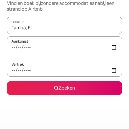
Vind en boek bijzondere accommodaties nabij een
strand op Airbnb
Locatie
Wanneer er resultaten beschikbaar zijn, maak je een keuze met 
Aankomst
Vertrek
Zoeken