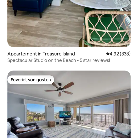
Appartement in Treasure Island
Gemiddelde beo
4,92 (338)
Spectacular Studio on the Beach - 5 star reviews!
Favoriet van gasten
Favoriet van gasten