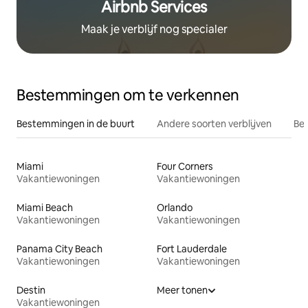
Airbnb Services
Maak je verblijf nog specialer
Bestemmingen om te verkennen
Bestemmingen in de buurt
Andere soorten verblijven
Bes
Miami
Four Corners
Vakantiewoningen
Vakantiewoningen
Miami Beach
Orlando
Vakantiewoningen
Vakantiewoningen
Panama City Beach
Fort Lauderdale
Vakantiewoningen
Vakantiewoningen
Destin
Meer tonen
Vakantiewoningen