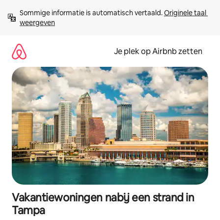
Ga
Sommige informatie is automatisch vertaald. 
Originele taal 
direct
weergeven
naar
inhoud
Je plek op Airbnb zetten
Vakantiewoningen nabij een strand in
Tampa