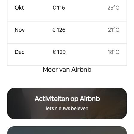
Okt
€ 116
25°C
Nov
€ 126
21°C
Dec
€ 129
18°C
Meer van Airbnb
Activiteiten op Airbnb
Iets nieuws beleven