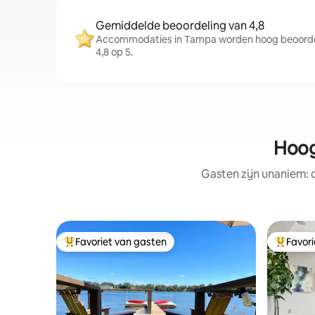
Gemiddelde beoordeling van 4,8
Accommodaties in Tampa worden hoog beoorde
4,8 op 5.
Hoog
Gasten zijn unaniem:
Favoriet van gasten
Favor
Topfavoriet van gasten
Topfavor