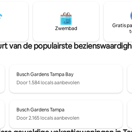
Gratis p
Zwembad
t
buurt van de populairste bezienswaardi
Busch Gardens Tampa Bay
Door 1.584 locals aanbevolen
Busch Gardens Tampa
Door 2.165 locals aanbevolen