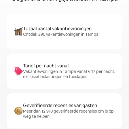
Totaal aantal vakantiewoningen
Ontdek 290 vakantiewoningen in Tampa
Tarief per nacht vanaf
Vakantiewoningen in Tampa vanaf € 17 per nacht,
exclusief belastingen en toeslagen
Geverifieerde recensies van gasten
Meer dan 12.910 geverifieerde recensies om je op
weg te helpen