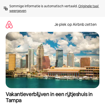
Ga
Sommige informatie is automatisch vertaald. 
Originele taal 
direct
weergeven
naar
inhoud
Je plek op Airbnb zetten
Vakantieverblijven in een rijtjeshuis in
Tampa