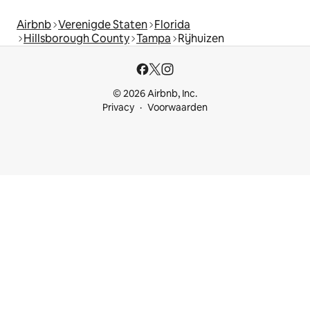
Airbnb
Verenigde Staten
Florida
Hillsborough County
Tampa
Rijhuizen
© 2026 Airbnb, Inc.
Privacy
Voorwaarden