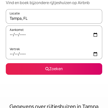
Vind en boek bijzondere rijtjeshuizen op Airbnb
Locatie
Wanneer er resultaten beschikbaar zijn, maak je een keuze met 
Aankomst
Vertrek
Zoeken
Gegevens over rijtjeshuizen in Tampa