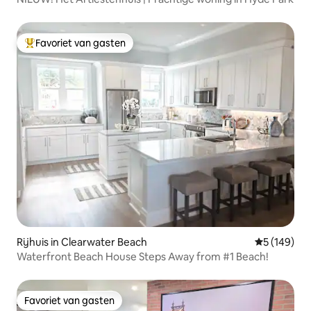
Favoriet van gasten
Topfavoriet van gasten
Rijhuis in Clearwater Beach
Gemiddelde 
5 (149)
Waterfront Beach House Steps Away from #1 Beach!
Favoriet van gasten
Favoriet van gasten