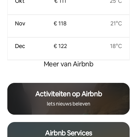
Okt
€ 111
25°C
Nov
€ 118
21°C
Dec
€ 122
18°C
Meer van Airbnb
Activiteiten op Airbnb
Iets nieuws beleven
Airbnb Services