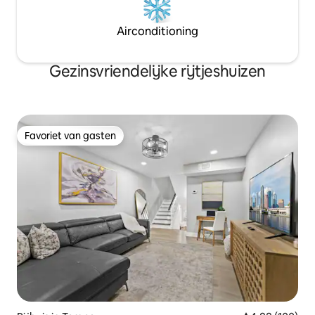
Airconditioning
Gezinsvriendelijke rijtjeshuizen
Favoriet van gasten
Favoriet van gasten