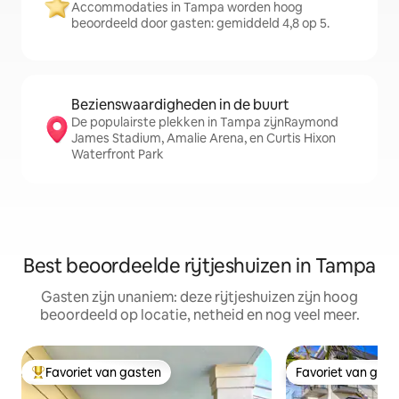
Accommodaties in Tampa worden hoog
beoordeeld door gasten: gemiddeld 4,8 op 5.
Bezienswaardigheden in de buurt
De populairste plekken in Tampa zijnRaymond
James Stadium, Amalie Arena, en Curtis Hixon
Waterfront Park
Best beoordeelde rijtjeshuizen in Tampa
Gasten zijn unaniem: deze rijtjeshuizen zijn hoog
beoordeeld op locatie, netheid en nog veel meer.
Favoriet van gasten
Favoriet van gas
Topfavoriet van gasten
Favoriet van gas