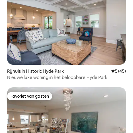
Rijhuis in Historic Hyde Park
Gemiddelde
5 (45)
Nieuwe luxe woning in het beloopbare Hyde Park
Favoriet van gasten
Favoriet van gasten