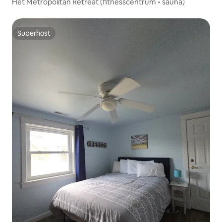
Het Metropolitan Retreat (fitnesscentrum • sauna)
Superhost
Superhost