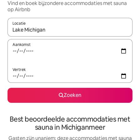
Vind en boek bijzondere accommodaties met sauna
op Airbnb
Locatie
Wanneer er resultaten beschikbaar zijn, maak je een keuze met 
Aankomst
Vertrek
Zoeken
Best beoordeelde accommodaties met
sauna in Michiganmeer
Gasten zijn unaniem: deze accommodaties met sauna