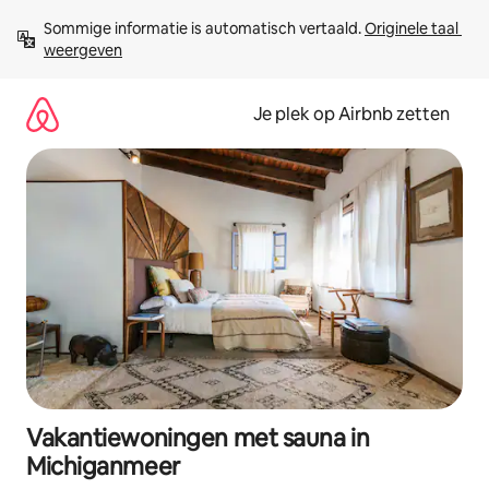
Ga
Sommige informatie is automatisch vertaald. 
Originele taal 
direct
weergeven
naar
inhoud
Je plek op Airbnb zetten
Vakantiewoningen met sauna in
Michiganmeer