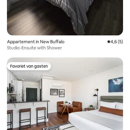
Appartement in New Buffalo
Gemiddelde 
4,6 (5)
Studio-Ensuite with Shower
Favoriet van gasten
Favoriet van gasten