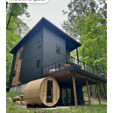
Topfavoriet van gasten