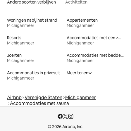
Andere soorten verblijven
Activiteiten
Woningen nabij het strand
Appartementen
Michiganmeer
Michiganmeer
Resorts
Accommodaties met een zwembad
Michiganmeer
Michiganmeer
Joerten
Accommodaties met bedden op toegankelijke hoogte
Michiganmeer
Michiganmeer
Accommodaties in privésuites
Meer tonen
Michiganmeer
Airbnb
Verenigde Staten
Michiganmeer
Accommodaties met sauna
© 2026 Airbnb, Inc.