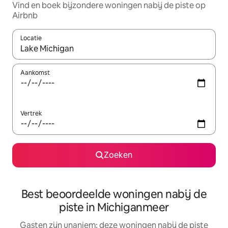
Vind en boek bijzondere woningen nabij de piste op
Airbnb
Locatie
Wanneer er resultaten beschikbaar zijn, maak je een keuze met 
Aankomst
Vertrek
Zoeken
Best beoordeelde woningen nabij de
piste in Michiganmeer
Gasten zijn unaniem: deze woningen nabij de piste