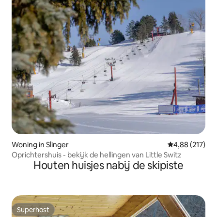
Woning in Slinger
Gemiddelde beo
4,88 (217)
Oprichtershuis - bekijk de hellingen van Little Switz
Houten huisjes nabij de skipiste
Superhost
Superhost