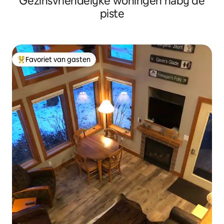
Gezinsvriendelijke woningen nabij de
piste
Favoriet van gasten
Topfavoriet van gasten