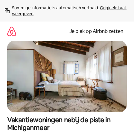
Ga
Sommige informatie is automatisch vertaald. 
Originele taal 
direct
weergeven
naar
inhoud
Je plek op Airbnb zetten
Vakantiewoningen nabij de piste in
Michiganmeer