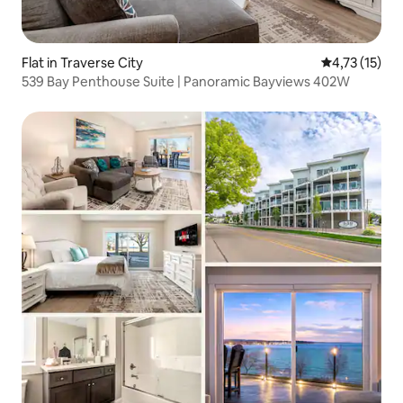
Flat in Traverse City
Gemiddelde b
4,73 (15)
539 Bay Penthouse Suite | Panoramic Bayviews 402W