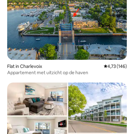
Flat in Charlevoix
Gemiddelde beo
4,73 (146)
Appartement met uitzicht op de haven