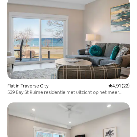
Flat in Traverse City
Gemiddelde be
4,91 (22)
539 Bay St Ruime residentie met uitzicht op het meer
201W