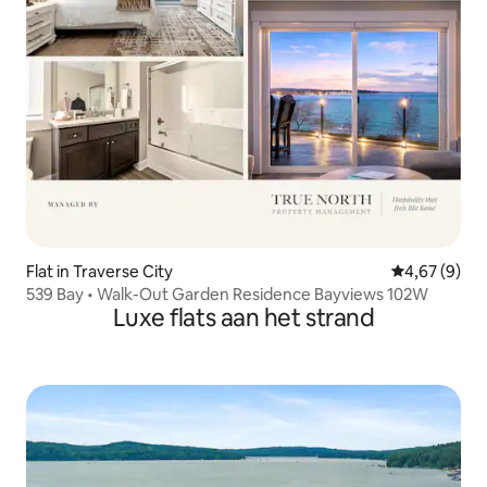
Flat in Traverse City
Gemiddelde b
4,67 (9)
539 Bay • Walk-Out Garden Residence Bayviews 102W
Luxe flats aan het strand