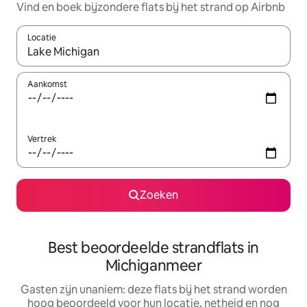
Vind en boek bijzondere flats bij het strand op Airbnb
Locatie
Wanneer er resultaten beschikbaar zijn, maak je een keuze met 
Aankomst
Vertrek
Zoeken
Best beoordeelde strandflats in
Michiganmeer
Gasten zijn unaniem: deze flats bij het strand worden
hoog beoordeeld voor hun locatie, netheid en nog