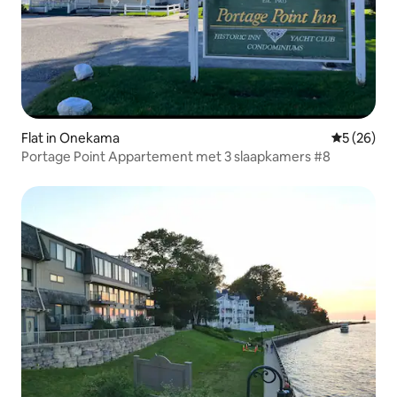
Flat in Onekama
Gemiddelde
5 (26)
Portage Point Appartement met 3 slaapkamers #8