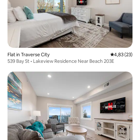
Flat in Traverse City
Gemiddelde be
4,83 (23)
539 Bay St • Lakeview Residence Near Beach 203E