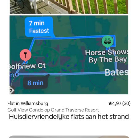
Flat in Williamsburg
Gemiddelde be
4,97 (30)
Golf View Condo op Grand Traverse Resort
Huisdiervriendelijke flats aan het strand