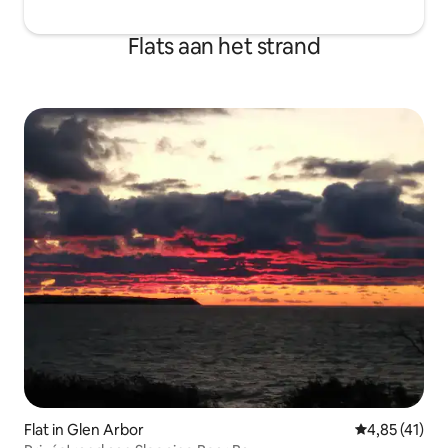
Flats aan het strand
Flat in Glen Arbor
Gemiddelde b
4,85 (41)