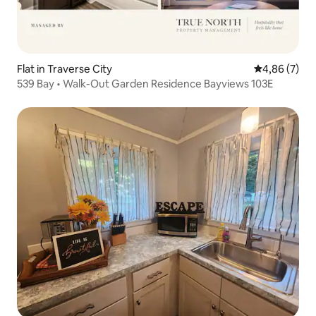
Flat in Traverse City
Gemiddelde b
4,86 (7)
539 Bay • Walk-Out Garden Residence Bayviews 103E