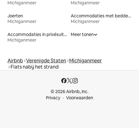
Michiganmeer
Michiganmeer
Joerten
Accommodaties met bedden op toegankelijke hoogte
Michiganmeer
Michiganmeer
Accommodaties in privésuites
Meer tonen
Michiganmeer
Airbnb
Verenigde Staten
Michiganmeer
Flats nabij het strand
© 2026 Airbnb, Inc.
Privacy
Voorwaarden