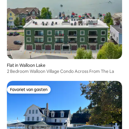
Flat in Walloon Lake
2 Bedroom Walloon Village Condo Across From The La
Favoriet van gasten
Favoriet van gasten