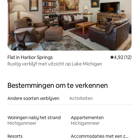
Flat in Harbor Springs
Gemiddelde be
4,92 (12)
Rustig verblijf met uitzicht op Lake Michigan
Bestemmingen om te verkennen
Andere soorten verblijven
Activiteiten
Woningen nabij het strand
Appartementen
Michiganmeer
Michiganmeer
Resorts
Accommodaties met een zwembad