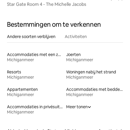
Star Gate Room 4 - The Michelle Jacobs
Bestemmingen om te verkennen
Andere soorten verblijven
Activiteiten
Accommodaties met een zwembad
Joerten
Michiganmeer
Michiganmeer
Resorts
Woningen nabij het strand
Michiganmeer
Michiganmeer
Appartementen
Accommodaties met bedden op toegankelijke hoogte
Michiganmeer
Michiganmeer
Accommodaties in privésuites
Meer tonen
Michiganmeer