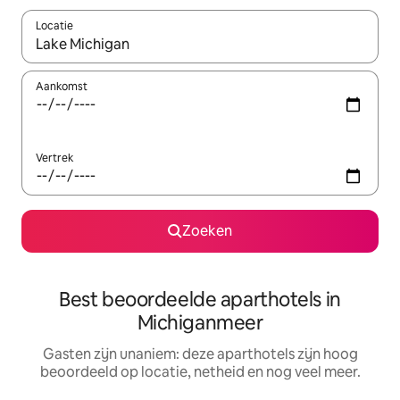
Locatie
Wanneer er resultaten beschikbaar zijn, maak je een keuze met 
Aankomst
Vertrek
Zoeken
Best beoordeelde aparthotels in
Michiganmeer
Gasten zijn unaniem: deze aparthotels zijn hoog
beoordeeld op locatie, netheid en nog veel meer.