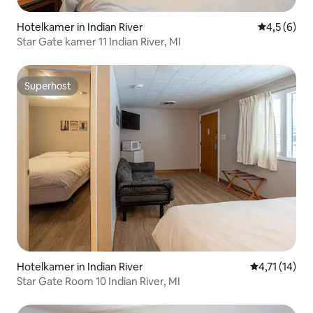
Hotelkamer in Indian River
Gemiddelde 
4,5 (6)
Star Gate kamer 11 Indian River, MI
Superhost
Superhost
Hotelkamer in Indian River
Gemiddelde b
4,71 (14)
Star Gate Room 10 Indian River, MI