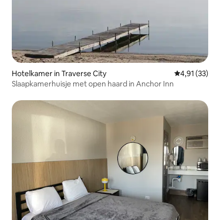
Hotelkamer in Traverse City
Gemiddelde be
4,91 (33)
Slaapkamerhuisje met open haard in Anchor Inn