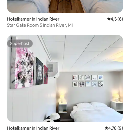
Hotelkamer in Indian River
Gemiddelde 
4,5 (6)
Star Gate Room 5 Indian River, MI
Superhost
Superhost
Hotelkamer in Indian River
Gemiddelde b
4,78 (9)