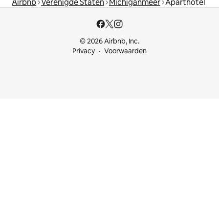
Airbnb
Verenigde Staten
Michiganmeer
Aparthotel
© 2026 Airbnb, Inc.
Privacy
Voorwaarden