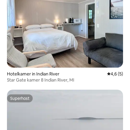
Hotelkamer in Indian River
Gemiddelde 
4,6 (5)
Star Gate kamer 8 Indian River, MI
Superhost
Superhost