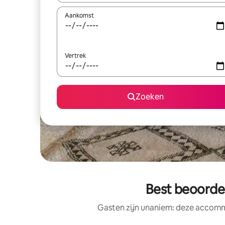
Aankomst
Vertrek
Zoeken
Best beoorde
Gasten zijn unaniem: deze accommo