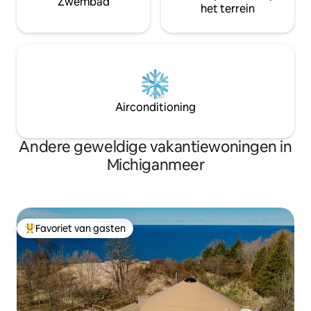
Zwembad
het terrein
Airconditioning
Andere geweldige vakantiewoningen in
Michiganmeer
Favoriet van gasten
Topfavoriet van gasten