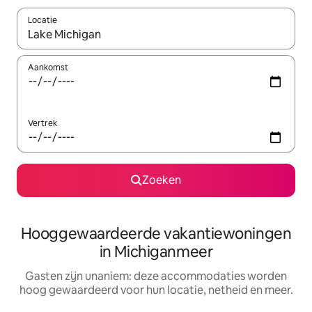
Locatie
Wanneer er resultaten beschikbaar zijn, maak je een keuze met 
Aankomst
Vertrek
Zoeken
Hooggewaardeerde vakantiewoningen
in Michiganmeer
Gasten zijn unaniem: deze accommodaties worden
hoog gewaardeerd voor hun locatie, netheid en meer.