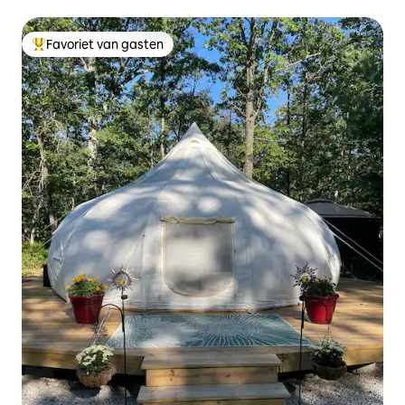
Favoriet van gasten
Topfavoriet van gasten