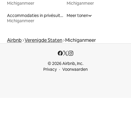
Michiganmeer
Michiganmeer
Accommodaties in privésuites
Meer tonen
Michiganmeer
Airbnb
Verenigde Staten
Michiganmeer
© 2026 Airbnb, Inc.
Privacy
Voorwaarden