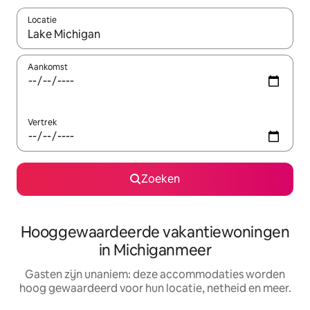
Locatie
Wanneer er resultaten beschikbaar zijn, maak je een keuze met 
Aankomst
Vertrek
Zoeken
Hooggewaardeerde vakantiewoningen
in Michiganmeer
Gasten zijn unaniem: deze accommodaties worden
hoog gewaardeerd voor hun locatie, netheid en meer.