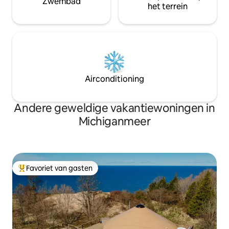
Zwembad
het terrein
Airconditioning
Andere geweldige vakantiewoningen in
Michiganmeer
Favoriet van gasten
Topfavoriet van gasten