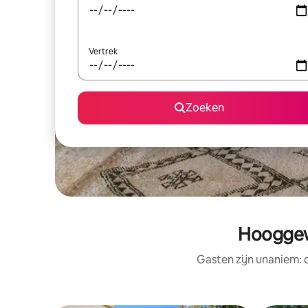
Vertrek
Zoeken
Hooggew
Gasten zijn unaniem: