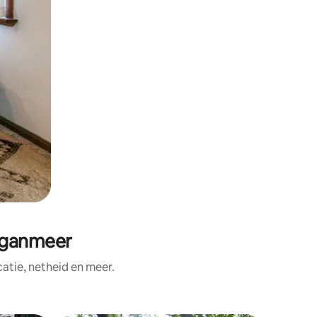
iganmeer
tie, netheid en meer.