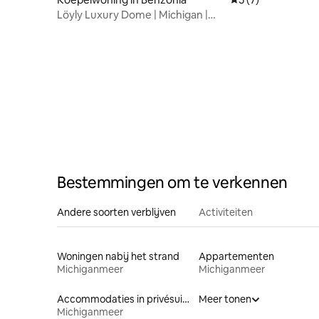
Löyly Luxury Dome | Michigan |
Privévoorzieningen
Bestemmingen om te verkennen
Andere soorten verblijven
Activiteiten
Woningen nabij het strand
Appartementen
Michiganmeer
Michiganmeer
Accommodaties in privésuites
Meer tonen
Michiganmeer