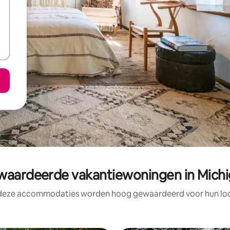
aardeerde vakantiewoningen in Mich
 deze accommodaties worden hoog gewaardeerd voor hun loca