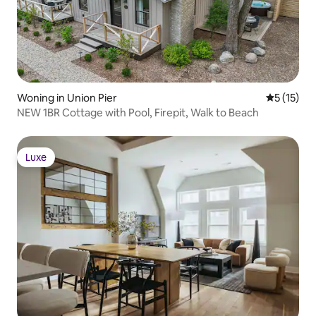
Woning in Union Pier
Gemiddeld
5 (15)
NEW 1BR Cottage with Pool, Firepit, Walk to Beach
Luxe
Luxe