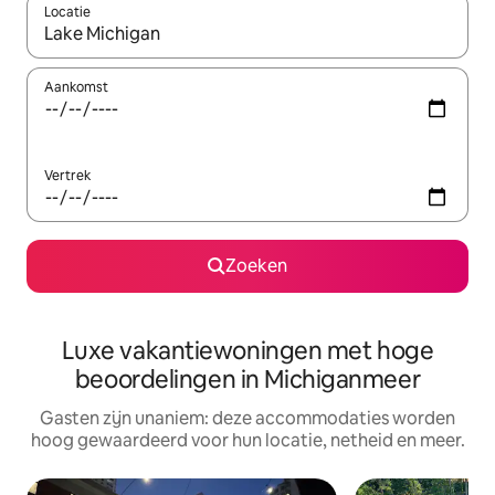
Locatie
Wanneer er resultaten beschikbaar zijn, maak je een keuze met 
Aankomst
Vertrek
Zoeken
Luxe vakantiewoningen met hoge
beoordelingen in Michiganmeer
Gasten zijn unaniem: deze accommodaties worden
hoog gewaardeerd voor hun locatie, netheid en meer.