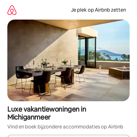
Ga
direct
Je plek op Airbnb zetten
naar
inhoud
Luxe vakantiewoningen in
Michiganmeer
Vind en boek bijzondere accommodaties op Airbnb