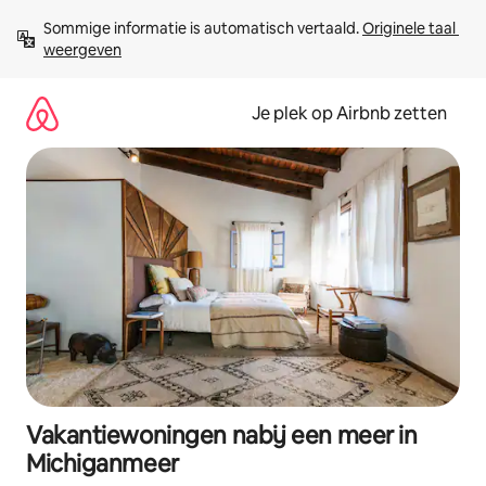
Ga
Sommige informatie is automatisch vertaald. 
Originele taal 
direct
weergeven
naar
inhoud
Je plek op Airbnb zetten
Vakantiewoningen nabij een meer in
Michiganmeer