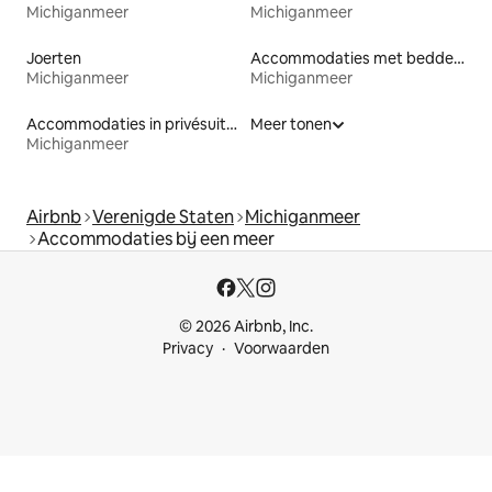
Michiganmeer
Michiganmeer
Joerten
Accommodaties met bedden op toegankelijke hoogte
Michiganmeer
Michiganmeer
Accommodaties in privésuites
Meer tonen
Michiganmeer
Airbnb
Verenigde Staten
Michiganmeer
Accommodaties bij een meer
© 2026 Airbnb, Inc.
Privacy
Voorwaarden