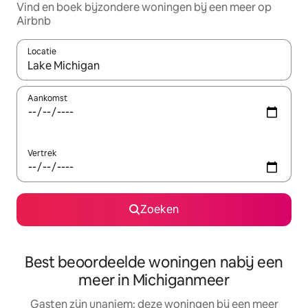
Vind en boek bijzondere woningen bij een meer op
Airbnb
Locatie
Wanneer er resultaten beschikbaar zijn, maak je een keuze met 
Aankomst
Vertrek
Zoeken
Best beoordeelde woningen nabij een
meer in Michiganmeer
Gasten zijn unaniem: deze woningen bij een meer