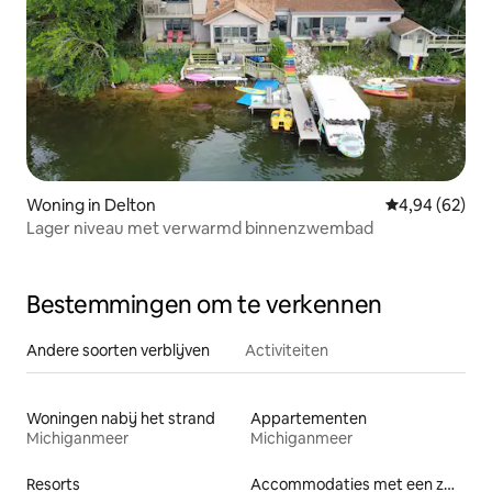
Woning in Delton
Gemiddelde be
4,94 (62)
Lager niveau met verwarmd binnenzwembad
Bestemmingen om te verkennen
Andere soorten verblijven
Activiteiten
Woningen nabij het strand
Appartementen
Michiganmeer
Michiganmeer
Resorts
Accommodaties met een zwembad