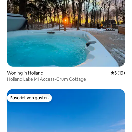
Woning in Holland
Gemiddelde
5 (19)
Holland Lake MI Access-Crum Cottage
Favoriet van gasten
Favoriet van gasten