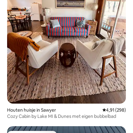
Houten huisje in Sawyer
Gemiddelde beo
4,91 (298)
Cozy Cabin by Lake MI & Dunes met eigen bubbelbad