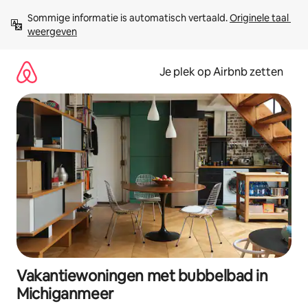
Ga
Sommige informatie is automatisch vertaald. 
Originele taal 
direct
weergeven
naar
inhoud
Je plek op Airbnb zetten
Vakantiewoningen met bubbelbad in
Michiganmeer