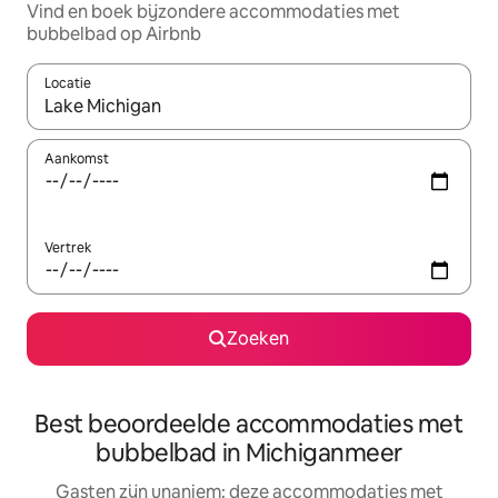
Vind en boek bijzondere accommodaties met
bubbelbad op Airbnb
Locatie
Wanneer er resultaten beschikbaar zijn, maak je een keuze met 
Aankomst
Vertrek
Zoeken
Best beoordeelde accommodaties met
bubbelbad in Michiganmeer
Gasten zijn unaniem: deze accommodaties met