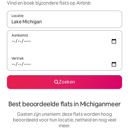
Vind en boek bijzondere flats op Airbnb
Locatie
Wanneer er resultaten beschikbaar zijn, maak je een keuze met 
Aankomst
Vertrek
Zoeken
Best beoordeelde flats in Michiganmeer
Gasten zijn unaniem: deze flats worden hoog
beoordeeld voor hun locatie, netheid en nog veel
meer.