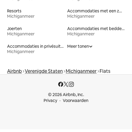
Resorts
Accommodaties met een zwembad
Michiganmeer
Michiganmeer
Joerten
Accommodaties met bedden op toegankelijke hoogte
Michiganmeer
Michiganmeer
Accommodaties in privésuites
Meer tonen
Michiganmeer
Airbnb
Verenigde Staten
Michiganmeer
Flats
© 2026 Airbnb, Inc.
Privacy
Voorwaarden