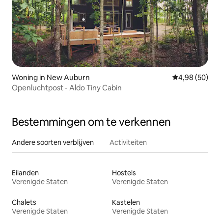
Woning in New Auburn
Gemiddelde be
4,98 (50)
Openluchtpost - Aldo Tiny Cabin
Bestemmingen om te verkennen
Andere soorten verblijven
Activiteiten
Eilanden
Hostels
Verenigde Staten
Verenigde Staten
Chalets
Kastelen
Verenigde Staten
Verenigde Staten