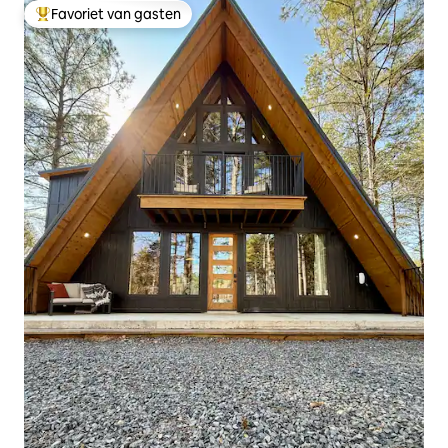
Favoriet van gasten
Topfavoriet van gasten