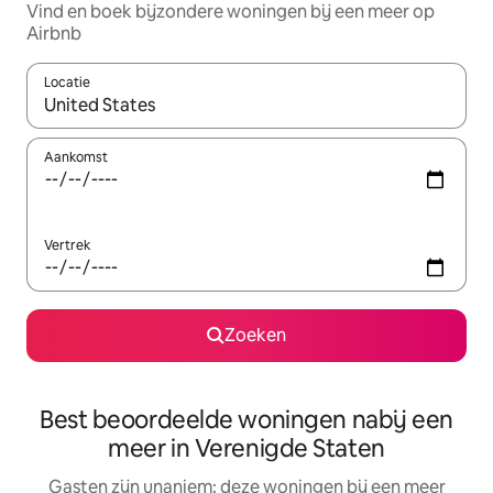
Vind en boek bijzondere woningen bij een meer op
Airbnb
Locatie
Wanneer er resultaten beschikbaar zijn, maak je een keuze met 
Aankomst
Vertrek
Zoeken
Best beoordeelde woningen nabij een
meer in Verenigde Staten
Gasten zijn unaniem: deze woningen bij een meer