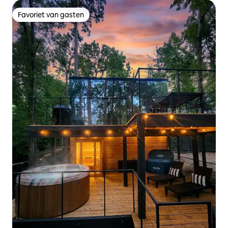
Favoriet van gasten
Favoriet van gasten