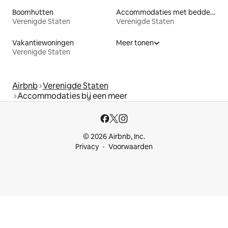
Boomhutten
Accommodaties met bedden op toegankelijke hoogte
Verenigde Staten
Verenigde Staten
Vakantiewoningen
Meer tonen
Verenigde Staten
Airbnb
Verenigde Staten
Accommodaties bij een meer
© 2026 Airbnb, Inc.
Privacy
Voorwaarden