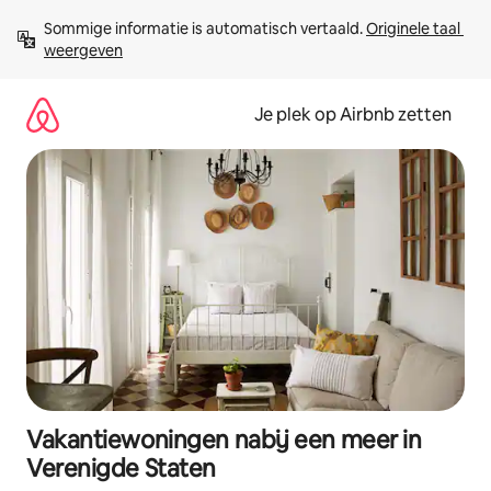
Ga
Sommige informatie is automatisch vertaald. 
Originele taal 
direct
weergeven
naar
inhoud
Je plek op Airbnb zetten
Vakantiewoningen nabij een meer in
Verenigde Staten