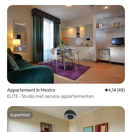
Appartement in Mestre
Gemiddelde b
4,14 (49)
ELITE - Studio met service-appartementen
Superhost
Superhost