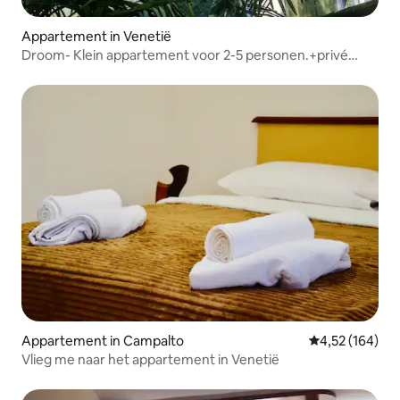
Appartement in Venetië
Droom- Klein appartement voor 2-5 personen.+privé
park.
Appartement in Campalto
Gemiddelde beo
4,52 (164)
Vlieg me naar het appartement in Venetië