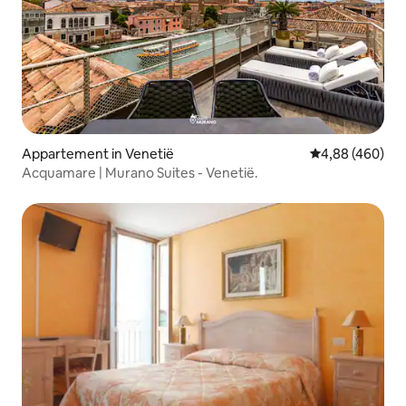
Appartement in Venetië
Gemiddelde beo
4,88 (460)
Acquamare | Murano Suites - Venetië.