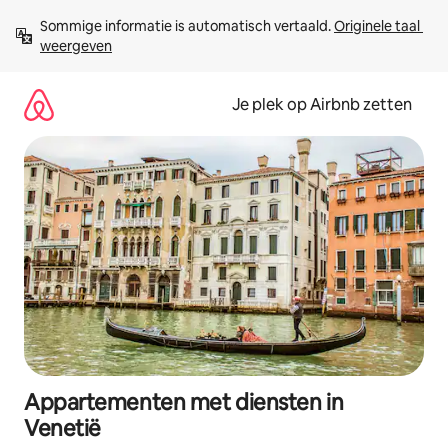
Ga
Sommige informatie is automatisch vertaald. 
Originele taal 
direct
weergeven
naar
inhoud
Je plek op Airbnb zetten
Appartementen met diensten in
Venetië