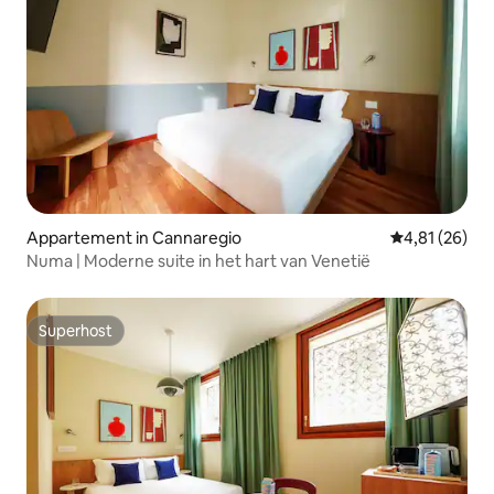
Appartement in Cannaregio
Gemiddelde be
4,81 (26)
Numa | Moderne suite in het hart van Venetië
Superhost
Superhost