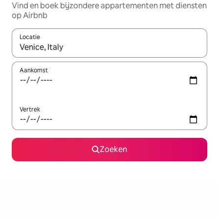
Vind en boek bijzondere appartementen met diensten
op Airbnb
Locatie
Wanneer er resultaten beschikbaar zijn, maak je een keuze met 
Aankomst
Vertrek
Zoeken