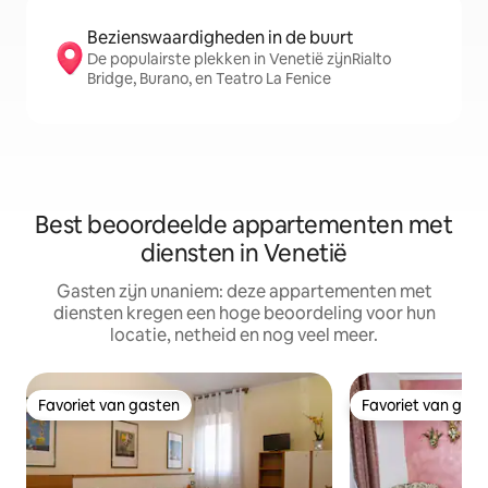
Bezienswaardigheden in de buurt
De populairste plekken in Venetië zijnRialto
Bridge, Burano, en Teatro La Fenice
Best beoordeelde appartementen met
diensten in Venetië
Gasten zijn unaniem: deze appartementen met
diensten kregen een hoge beoordeling voor hun
locatie, netheid en nog veel meer.
Favoriet van gasten
Favoriet van gas
Favoriet van gasten
Favoriet van gas