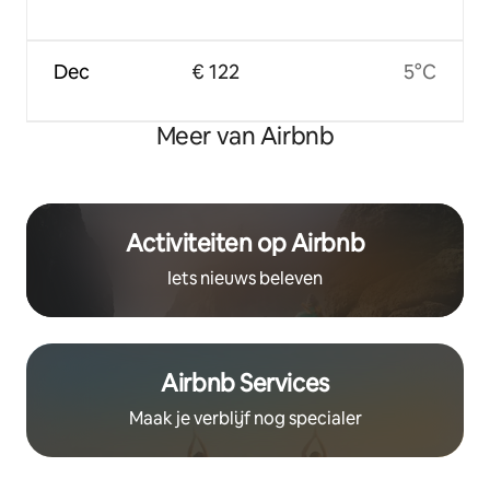
Dec
€ 122
5°C
Meer van Airbnb
Activiteiten op Airbnb
Iets nieuws beleven
Airbnb Services
Maak je verblijf nog specialer