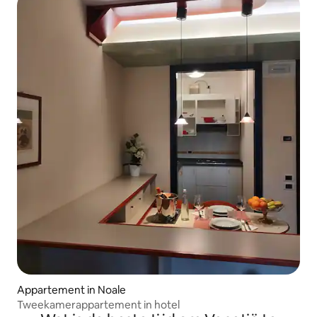
Appartement in Noale
Tweekamerappartement in hotel