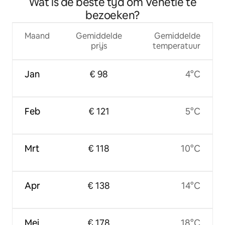
Wat is de beste tijd om Venetië te
bezoeken?
Maand
Gemiddelde
Gemiddelde
prijs
temperatuur
Jan
€ 98
4°C
Feb
€ 121
5°C
Mrt
€ 118
10°C
Apr
€ 138
14°C
Mei
€ 178
18°C