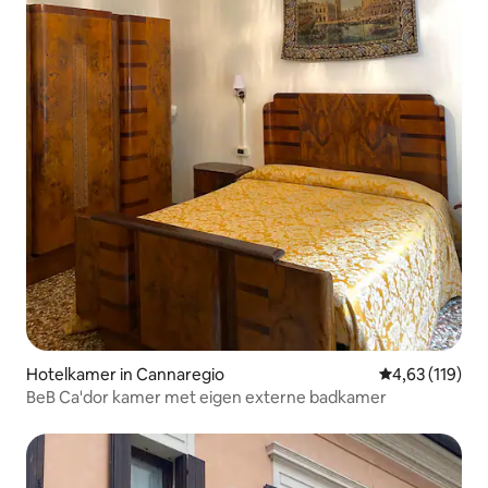
Hotelkamer in Cannaregio
Gemiddelde beo
4,63 (119)
BeB Ca'dor kamer met eigen externe badkamer