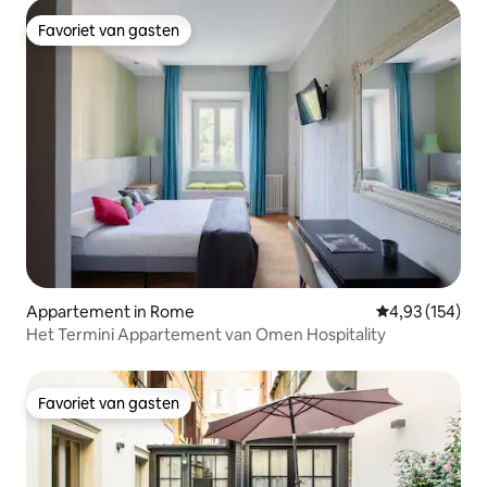
Favoriet van gasten
Favoriet van gasten
Appartement in Rome
Gemiddelde beo
4,93 (154)
Het Termini Appartement van Omen Hospitality
Favoriet van gasten
Favoriet van gasten