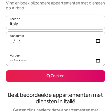
Vind en boek bijzondere appartementen met diensten
op Airbnb
Locatie
Wanneer er resultaten beschikbaar zijn, maak je een keuze met 
Aankomst
Vertrek
Zoeken
Best beoordeelde appartementen met
diensten in Italië
Gasten zijn unaniem: deze appartementen met