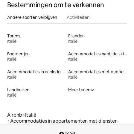
Bestemmingen om te verkennen
Andere soorten verblijven
Activiteiten
Torens
Eilanden
Italië
Italië
Boerderijen
Accommodaties nabij de skipiste
Italië
Italië
Accommodaties in ecolodges
Accommodaties met bubbelbad
Italië
Italië
Landhuizen
Meer tonen
Italië
Airbnb
Italië
Accommodaties in appartementen met diensten