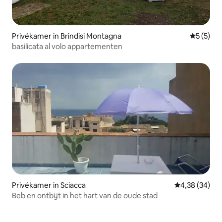
Privékamer in Brindisi Montagna
Gemiddeld
5 (5)
basilicata al volo appartementen
Privékamer in Sciacca
Gemiddelde be
4,38 (34)
Beb en ontbijt in het hart van de oude stad