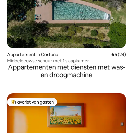
Appartement in Cortona
Gemiddelde
5 (24)
Middeleeuwse schuur met 1 slaapkamer
Appartementen met diensten met was-
en droogmachine
Favoriet van gasten
Topfavoriet van gasten