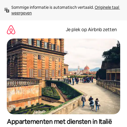
Ga
Sommige informatie is automatisch vertaald. 
Originele taal 
direct
weergeven
naar
inhoud
Je plek op Airbnb zetten
Appartementen met diensten in Italië