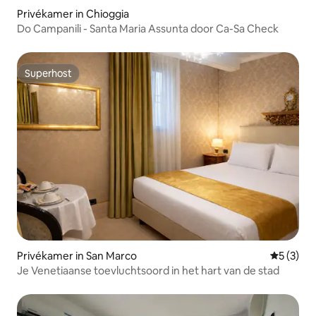
Privékamer in Chioggia
Do Campanili - Santa Maria Assunta door Ca-Sa Check
Superhost
Superhost
Privékamer in San Marco
Gemiddeld
5 (3)
Je Venetiaanse toevluchtsoord in het hart van de stad