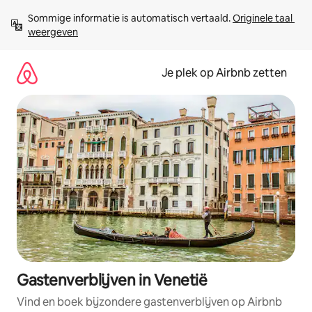
Ga
Sommige informatie is automatisch vertaald. 
Originele taal 
direct
weergeven
naar
inhoud
Je plek op Airbnb zetten
Gastenverblijven in Venetië
Vind en boek bijzondere gastenverblijven op Airbnb