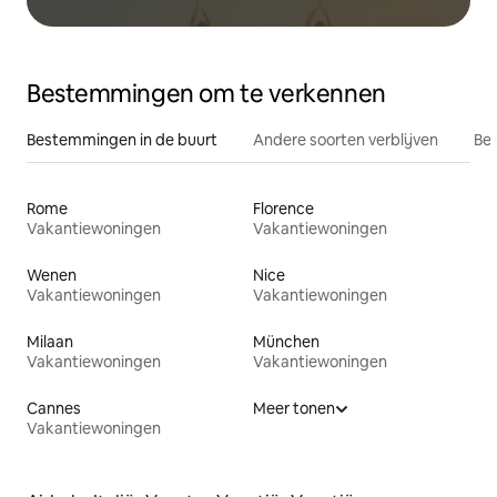
Bestemmingen om te verkennen
Bestemmingen in de buurt
Andere soorten verblijven
Bes
Rome
Florence
Vakantiewoningen
Vakantiewoningen
Wenen
Nice
Vakantiewoningen
Vakantiewoningen
Milaan
München
Vakantiewoningen
Vakantiewoningen
Cannes
Meer tonen
Vakantiewoningen