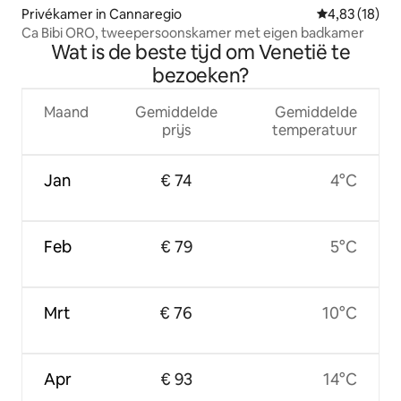
Privékamer in Cannaregio
Gemiddelde be
4,83 (18)
Ca Bibi ORO, tweepersoonskamer met eigen badkamer
Wat is de beste tijd om Venetië te
bezoeken?
Maand
Gemiddelde
Gemiddelde
prijs
temperatuur
Jan
€ 74
4°C
Feb
€ 79
5°C
Mrt
€ 76
10°C
Apr
€ 93
14°C