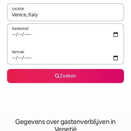
Locatie
Wanneer er resultaten beschikbaar zijn, maak je een keuze met 
Aankomst
Vertrek
Zoeken
Gegevens over gastenverblijven in
Venetië