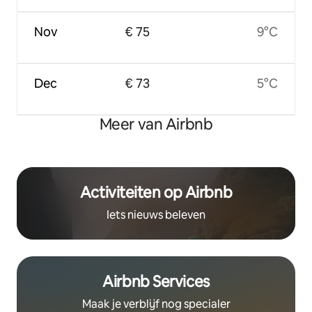
Nov
€ 75
9°C
Dec
€ 73
5°C
Meer van Airbnb
Activiteiten op Airbnb
Iets nieuws beleven
Airbnb Services
Maak je verblijf nog specialer