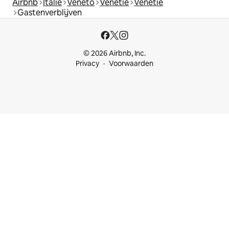
Airbnb
Italië
Veneto
Venetië
Venetië
Gastenverblijven
© 2026 Airbnb, Inc.
Privacy
Voorwaarden