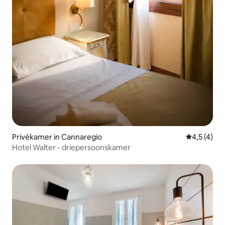
Privékamer in Cannaregio
Gemiddelde
4,5 (4)
Hotel Walter - driepersoonskamer