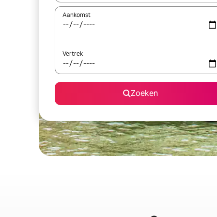
Aankomst
Vertrek
Zoeken