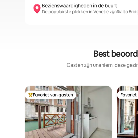
Bezienswaardigheden in de buurt
De populairste plekken in Venetië zijnRialto Brid
Best beoord
Gasten zijn unaniem: deze gezi
Favoriet van gasten
Favoriet
Topfavoriet van gasten
Favoriet