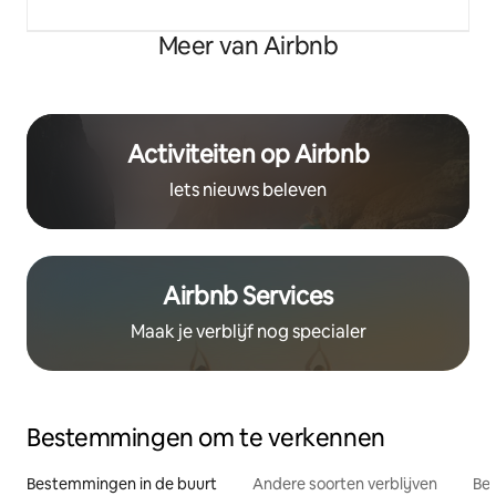
Meer van Airbnb
Activiteiten op Airbnb
Iets nieuws beleven
Airbnb Services
Maak je verblijf nog specialer
Bestemmingen om te verkennen
Bestemmingen in de buurt
Andere soorten verblijven
Bes