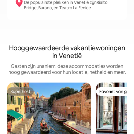
De populairste plekken in Venetië zijnRialto
Bridge, Burano, en Teatro La Fenice
Hooggewaardeerde vakantiewoningen
in Venetië
Gasten zijn unaniem: deze accommodaties worden
hoog gewaardeerd voor hun locatie, netheid en meer.
Superhost
Favoriet van gas
Superhost
Favoriet van gas