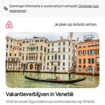
Ga
Sommige informatie is automatisch vertaald. 
Originele taal 
direct
weergeven
naar
inhoud
Je plek op Airbnb zetten
Vakantieverblijven in Venetië
Vind en boek bijzondere accommodaties op Airbnb