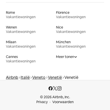
Rome
Florence
Vakantiewoningen
Vakantiewoningen
Wenen
Nice
Vakantiewoningen
Vakantiewoningen
Milaan
München
Vakantiewoningen
Vakantiewoningen
Cannes
Meer tonen
Vakantiewoningen
Airbnb
Italië
Veneto
Venetië
Venetië
© 2026 Airbnb, Inc.
Privacy
Voorwaarden