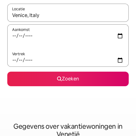
Locatie
Wanneer er resultaten beschikbaar zijn, maak je een keuze met 
Aankomst
Vertrek
Zoeken
Gegevens over vakantiewoningen in
Venetië