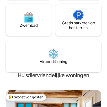
Gratis parkeren op
Zwembad
het terrein
Airconditioning
Huisdiervriendelijke woningen
Favoriet van gasten
Topfavoriet van gasten