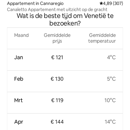
Appartement in Cannaregio
Gemiddelde beo
4,89 (307)
Canaletto Appartement met uitzicht op de gracht
Wat is de beste tijd om Venetië te
bezoeken?
Maand
Gemiddelde
Gemiddelde
prijs
temperatuur
Jan
€ 121
4°C
Feb
€ 130
5°C
Mrt
€ 119
10°C
Apr
€ 144
14°C