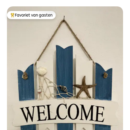
Favoriet van gasten
Topfavoriet van gasten