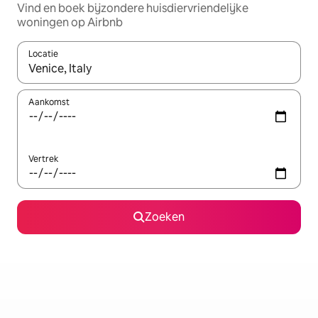
Vind en boek bijzondere huisdiervriendelijke
woningen op Airbnb
Locatie
Wanneer er resultaten beschikbaar zijn, maak je een keuze met 
Aankomst
Vertrek
Zoeken