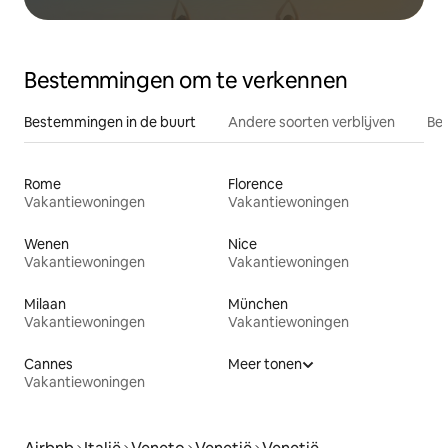
Bestemmingen om te verkennen
Bestemmingen in de buurt
Andere soorten verblijven
Bes
Rome
Florence
Vakantiewoningen
Vakantiewoningen
Wenen
Nice
Vakantiewoningen
Vakantiewoningen
Milaan
München
Vakantiewoningen
Vakantiewoningen
Cannes
Meer tonen
Vakantiewoningen