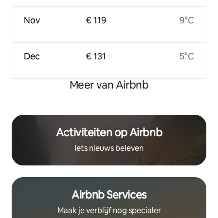
Nov
€ 119
9°C
Dec
€ 131
5°C
Meer van Airbnb
Activiteiten op Airbnb
Iets nieuws beleven
Airbnb Services
Maak je verblijf nog specialer