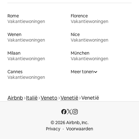
Rome
Florence
Vakantiewoningen
Vakantiewoningen
Wenen
Nice
Vakantiewoningen
Vakantiewoningen
Milaan
München
Vakantiewoningen
Vakantiewoningen
Cannes
Meer tonen
Vakantiewoningen
Airbnb
Italië
Veneto
Venetië
Venetië
© 2026 Airbnb, Inc.
Privacy
Voorwaarden