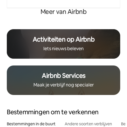
Meer van Airbnb
Activiteiten op Airbnb
Iets nieuws beleven
Airbnb Services
Maak je verblijf nog specialer
Bestemmingen om te verkennen
Bestemmingen in de buurt
Andere soorten verblijven
Bes