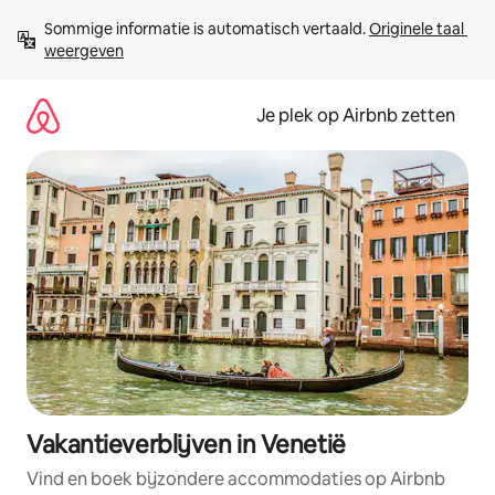
Ga
Sommige informatie is automatisch vertaald. 
Originele taal 
direct
weergeven
naar
inhoud
Je plek op Airbnb zetten
Vakantieverblijven in Venetië
Vind en boek bijzondere accommodaties op Airbnb