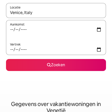
Locatie
Wanneer er resultaten beschikbaar zijn, maak je een keuze met 
Aankomst
Vertrek
Zoeken
Gegevens over vakantiewoningen in
Venetië