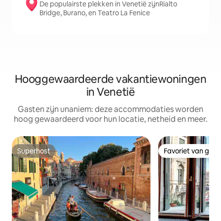
De populairste plekken in Venetië zijnRialto
Bridge, Burano, en Teatro La Fenice
Hooggewaardeerde vakantiewoningen
in Venetië
Gasten zijn unaniem: deze accommodaties worden
hoog gewaardeerd voor hun locatie, netheid en meer.
Superhost
Favoriet van gas
Superhost
Favoriet van gas